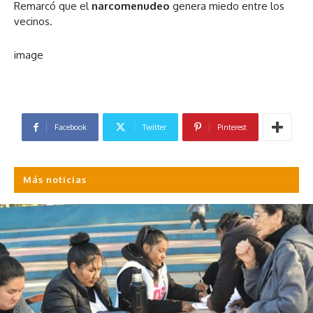
Remarcó que el
narcomenudeo
genera miedo entre los
vecinos.
image
Facebook
Twitter
Pinterest
Más noticias