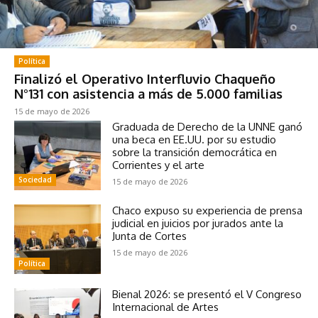
Política
Finalizó el Operativo Interfluvio Chaqueño
N°131 con asistencia a más de 5.000 familias
15 de mayo de 2026
Graduada de Derecho de la UNNE ganó
una beca en EE.UU. por su estudio
sobre la transición democrática en
Corrientes y el arte
Sociedad
15 de mayo de 2026
Chaco expuso su experiencia de prensa
judicial en juicios por jurados ante la
Junta de Cortes
15 de mayo de 2026
Política
Bienal 2026: se presentó el V Congreso
Internacional de Artes