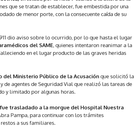
nes que se tratan de establecer, fue embestida por una
odado de menor porte, con la consecuente caída de su
1 dio aviso sobre lo ocurrido, por lo que hasta el lugar
aramédicos del SAME
, quienes intentaron reanimar a la
lleciendo en el lugar producto de las graves heridas
no del Ministerio Público de la Acusación
que solicitó la
 y de agentes de Seguridad Vial que realizó las tareas de
o y limitado por algunas horas.
 fue trasladado a la morgue del Hospital Nuestra
Abra Pampa, para continuar con los trámites
restos a sus familiares.