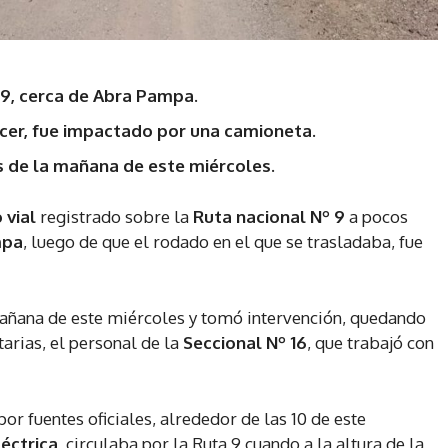
 9, cerca de Abra Pampa.
cer, fue impactado por una camioneta.
ras de la mañana de este miércoles.
o vial
registrado sobre la
Ruta nacional Nº 9
a pocos
mpa
, luego de que el rodado en el que se trasladaba, fue
 mañana de este miércoles y tomó intervención, quedando
rias, el personal de la
Seccional Nº 16
, que trabajó con
or fuentes oficiales, alrededor de las 10 de este
éctrica,
circulaba por la Ruta 9 cuando a la altura de la