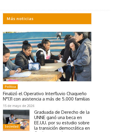
Más noticias
Política
Finalizó el Operativo Interfluvio Chaqueño
N°131 con asistencia a más de 5.000 familias
15 de mayo de 2026
Graduada de Derecho de la
UNNE ganó una beca en
EE.UU. por su estudio sobre
Sociedad
la transición democrática en