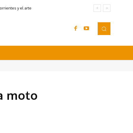
rrientes y el arte
na moto