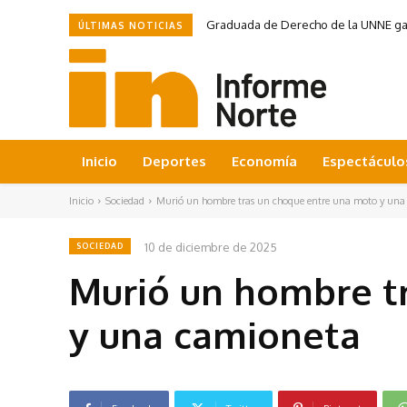
Graduada de Derecho de la UNNE ganó
ÚLTIMAS NOTICIAS
Inicio
Deportes
Economía
Espectáculo
Inicio
Sociedad
Murió un hombre tras un choque entre una moto y una
10 de diciembre de 2025
SOCIEDAD
Murió un hombre t
y una camioneta