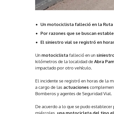
Un motociclista falleció en la Ruta
Por razones que se buscan estable
El siniestro vial se registró en ho
Un
motociclista
falleció en un
siniestr
kilómetros de la localidad de
Abra Pa
impactado por otro vehículo.
El incidente se registró en horas de la
a cargo de las
actuaciones
complementa
Bomberos y agentes de Seguridad Vial.
De acuerdo a lo que se pudo establecer p
miércoles,
una motocicleta del tipo el