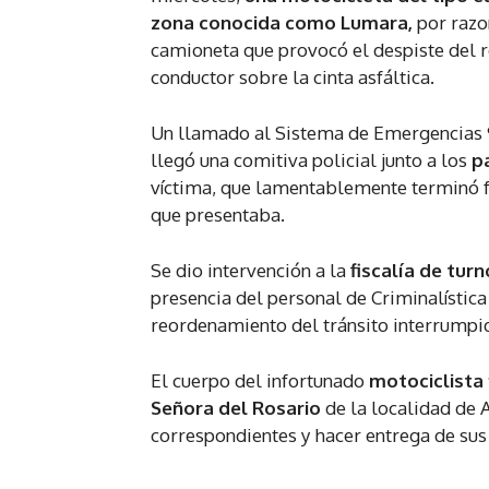
zona conocida como Lumara,
por razo
camioneta que provocó el despiste del r
conductor sobre la cinta asfáltica.
Un llamado al Sistema de Emergencias 91
llegó una comitiva policial junto a los
p
víctima, que lamentablemente terminó fa
que presentaba.
Se dio intervención a la
fiscalía de tur
presencia del personal de Criminalística
reordenamiento del tránsito interrumpid
El cuerpo del infortunado
motociclista
Señora del Rosario
de la localidad de 
correspondientes y hacer entrega de sus 