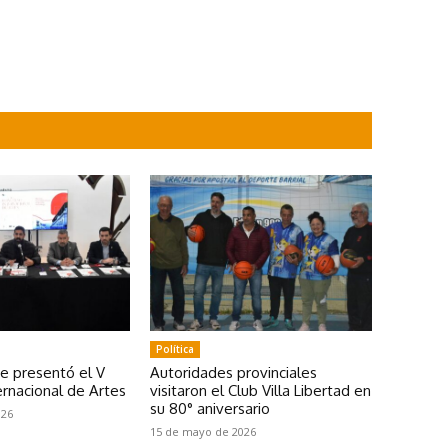
Política
se presentó el V
Autoridades provinciales
rnacional de Artes
visitaron el Club Villa Libertad en
su 80° aniversario
026
15 de mayo de 2026