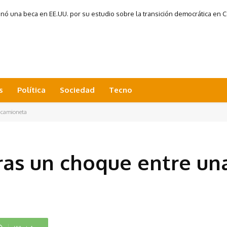
 una beca en EE.UU. por su estudio sobre la transición democrática en Co
s
Política
Sociedad
Tecno
 camioneta
ras un choque entre u