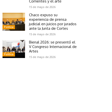
Corrientes y el arte
15 de mayo de 2026
Chaco expuso su
experiencia de prensa
judicial en juicios por jurados
Política
ante la Junta de Cortes
15 de mayo de 2026
Bienal 2026: se presentó el
V Congreso Internacional de
Artes
Política
15 de mayo de 2026