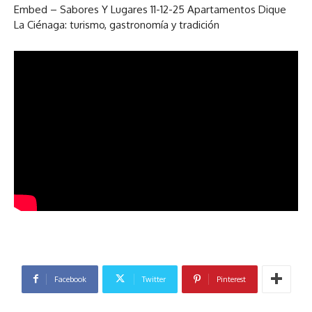
Embed – Sabores Y Lugares 11-12-25 Apartamentos Dique
La Ciénaga: turismo, gastronomía y tradición
Facebook
Twitter
Pinterest