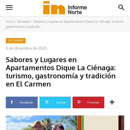
Inicio
Sociedad
Sabores y Lugares en Apartamentos Dique La Ciénaga: turismo,
gastronomía y tradición...
SOCIEDAD
11 de diciembre de 2025
Sabores y Lugares en
Apartamentos Dique La Ciénaga:
turismo, gastronomía y tradición
en El Carmen
Facebook
Twitter
Pinterest