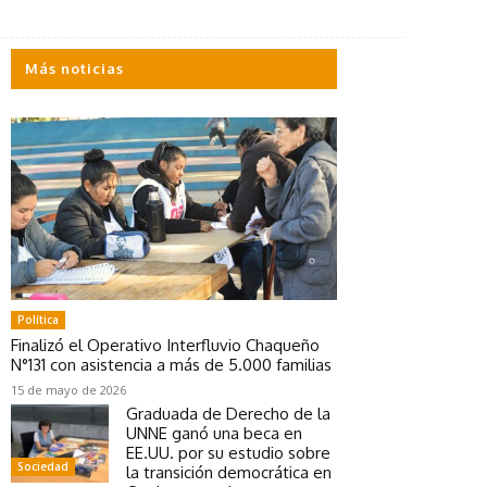
Más noticias
Política
Finalizó el Operativo Interfluvio Chaqueño
N°131 con asistencia a más de 5.000 familias
15 de mayo de 2026
Graduada de Derecho de la
UNNE ganó una beca en
EE.UU. por su estudio sobre
Sociedad
la transición democrática en