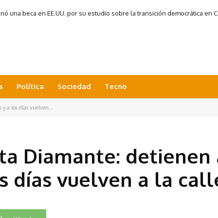
 una beca en EE.UU. por su estudio sobre la transición democrática en Co
s
Política
Sociedad
Tecno
y a los días vuelven...
ta Diamante: detienen 
s días vuelven a la call