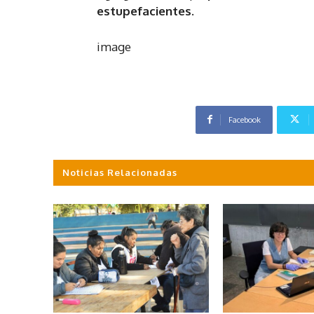
estupefacientes.
image
Facebook
Noticias Relacionadas