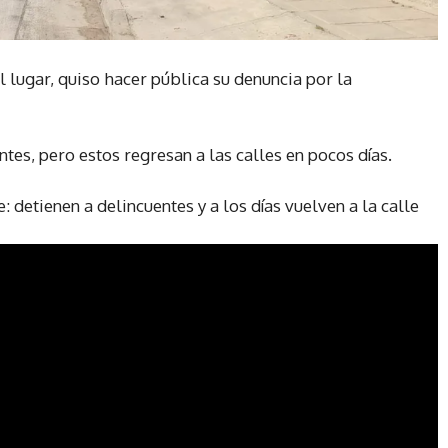
el lugar, quiso hacer pública su denuncia por la
entes, pero estos regresan a las calles en pocos días.
detienen a delincuentes y a los días vuelven a la calle