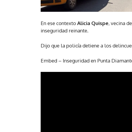
En ese contexto
Alicia Quispe
, vecina d
inseguridad reinante.
Dijo que la policía detiene a los delincu
Embed – Inseguridad en Punta Diamante: 