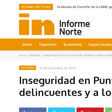
Graduada de Derecho de la UNNE ganó
ÚLTIMAS NOTICIAS
Inicio
Deportes
Economía
Espectáculo
Inicio
Sociedad
Inseguridad en Punta Diamante: detienen a delincuentes 
14 de diciembre de 2025
SOCIEDAD
Inseguridad en Pun
delincuentes y a lo