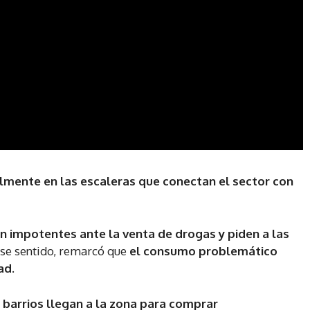
almente en las escaleras que conectan el sector con
en impotentes ante la venta de drogas y piden a las
ese sentido, remarcó que
el consumo problemático
ad.
 barrios llegan a la zona para comprar