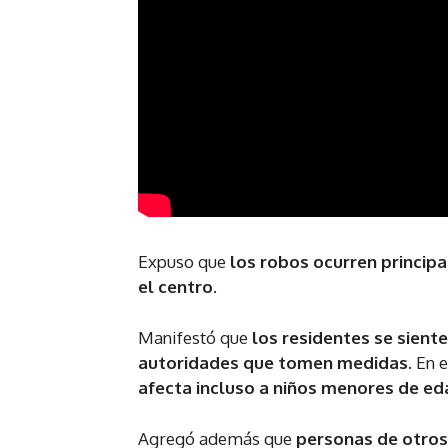
Expuso que
los robos ocurren princip
el centro
.
Manifestó que
los residentes se sient
autoridades que tomen medidas
. En 
afecta incluso a niños menores de ed
Agregó además que
personas de otros