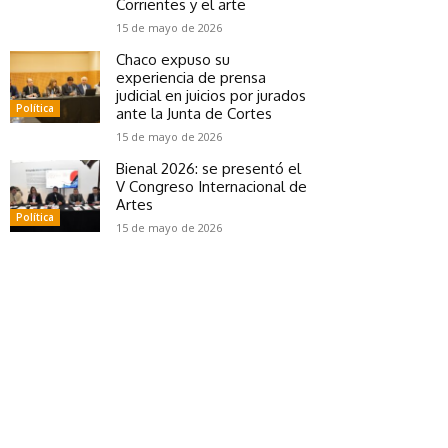
Corrientes y el arte
15 de mayo de 2026
Chaco expuso su
experiencia de prensa
judicial en juicios por jurados
Política
ante la Junta de Cortes
15 de mayo de 2026
Bienal 2026: se presentó el
V Congreso Internacional de
Artes
Política
15 de mayo de 2026