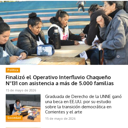
Política
Finalizó el Operativo Interfluvio Chaqueño
N°131 con asistencia a más de 5.000 familias
15 de mayo de 2026
Graduada de Derecho de la UNNE ganó
una beca en EE.UU. por su estudio
sobre la transición democrática en
Corrientes y el arte
Sociedad
15 de mayo de 2026