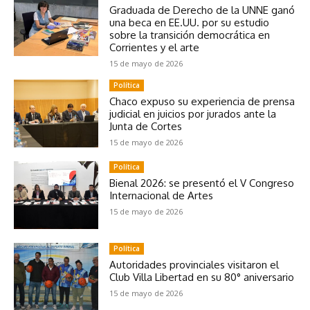
Graduada de Derecho de la UNNE ganó
una beca en EE.UU. por su estudio
sobre la transición democrática en
Corrientes y el arte
15 de mayo de 2026
Política
Chaco expuso su experiencia de prensa
judicial en juicios por jurados ante la
Junta de Cortes
15 de mayo de 2026
Política
Bienal 2026: se presentó el V Congreso
Internacional de Artes
15 de mayo de 2026
Política
Autoridades provinciales visitaron el
Club Villa Libertad en su 80° aniversario
15 de mayo de 2026