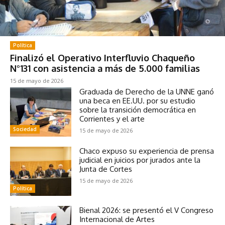
Política
Finalizó el Operativo Interfluvio Chaqueño
N°131 con asistencia a más de 5.000 familias
15 de mayo de 2026
Graduada de Derecho de la UNNE ganó
una beca en EE.UU. por su estudio
sobre la transición democrática en
Corrientes y el arte
Sociedad
15 de mayo de 2026
Chaco expuso su experiencia de prensa
judicial en juicios por jurados ante la
Junta de Cortes
15 de mayo de 2026
Política
Bienal 2026: se presentó el V Congreso
Internacional de Artes