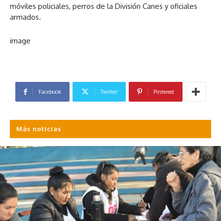
móviles policiales, perros de la División Canes y oficiales
armados.
image
Facebook
Twitter
Pinterest
Más noticias