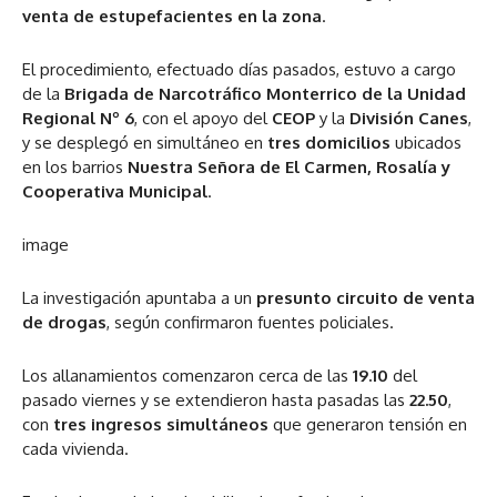
venta de estupefacientes en la zona
.
El procedimiento, efectuado días pasados, estuvo a cargo
de la
Brigada de Narcotráfico Monterrico de la Unidad
Regional Nº 6
, con el apoyo del
CEOP
y la
División Canes
,
y se desplegó en simultáneo en
tres domicilios
ubicados
en los barrios
Nuestra Señora de El Carmen, Rosalía y
Cooperativa Municipal
.
image
La investigación apuntaba a un
presunto circuito de venta
de drogas
, según confirmaron fuentes policiales.
Los allanamientos comenzaron cerca de las
19.10
del
pasado viernes y se extendieron hasta pasadas las
22.50
,
con
tres ingresos simultáneos
que generaron tensión en
cada vivienda.