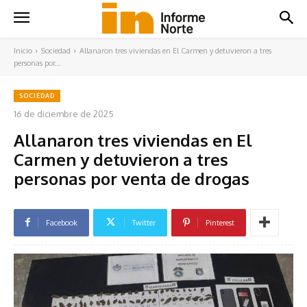
Inicio
Sociedad
Allanaron tres viviendas en El Carmen y detuvieron a tres
personas por...
SOCIEDAD
16 de diciembre de 2025
Allanaron tres viviendas en El
Carmen y detuvieron a tres
personas por venta de drogas
Facebook
Twitter
Pinterest