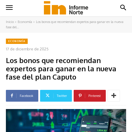
Inicio
Economía
Los bonos que recomiendan expertos para ganar en la nueva
fase del...
ECONOMÍA
17 de diciembre de 2025
Los bonos que recomiendan
expertos para ganar en la nueva
fase del plan Caputo
Facebook
Twitter
Pinterest