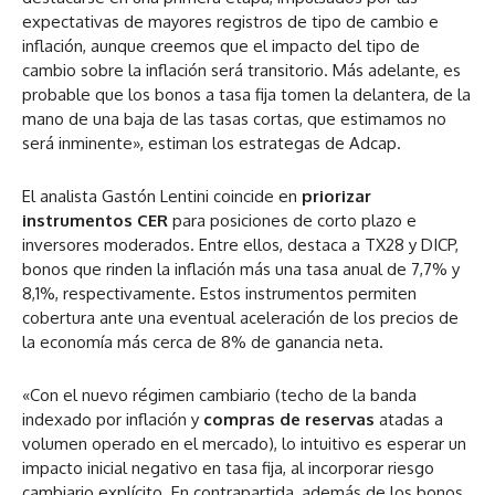
expectativas de mayores registros de tipo de cambio e
inflación, aunque creemos que el impacto del tipo de
cambio sobre la inflación será transitorio. Más adelante, es
probable que los bonos a tasa fija tomen la delantera, de la
mano de una baja de las tasas cortas, que estimamos no
será inminente», estiman los estrategas de Adcap.
El analista Gastón Lentini coincide en
priorizar
instrumentos CER
para posiciones de corto plazo e
inversores moderados. Entre ellos, destaca a TX28 y DICP,
bonos que rinden la inflación más una tasa anual de 7,7% y
8,1%, respectivamente. Estos instrumentos permiten
cobertura ante una eventual aceleración de los precios de
la economía más cerca de 8% de ganancia neta.
«Con el nuevo régimen cambiario (techo de la banda
indexado por inflación y
compras de reservas
atadas a
volumen operado en el mercado), lo intuitivo es esperar un
impacto inicial negativo en tasa fija, al incorporar riesgo
cambiario explícito. En contrapartida, además de los bonos