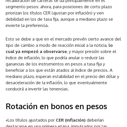
recalibración de carteras se da principalmente en el
segmento pesos: ahora, para posiciones de corto plazo
priorizan los títulos CER (ajustan por inflación) y ven
debilidad en los de tasa fija, aunque a mediano plazo se
invierte la preferencia.
Esto se debe a que en el mercado prevén cierto avance del
tipo de cambio a modo de reacción inicial a la noticia,
lo
cual ya empezó a observarse
, y mayor presión sobre el
índice de inflación, lo que podría anular o reducir las
ganancias de los instrumentos en pesos a tasa fija y
beneficiar a los que están atados al índice de precios. A
mediano plazo, esperan estabilidad en el precio del dólar y
desaceleración de la inflación, lo que eventualmente
conducirá a invertir las tenencias.
Rotación en bonos en pesos
«Los títulos ajustados por
CER (inflación)
deberían
destacarse en una primera etapa, impulsados por las