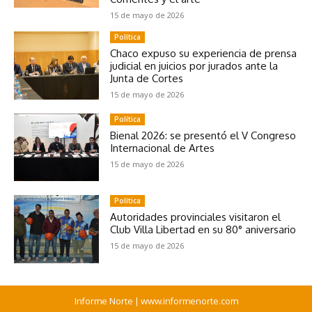
15 de mayo de 2026
Política
Chaco expuso su experiencia de prensa
judicial en juicios por jurados ante la
Junta de Cortes
15 de mayo de 2026
Política
Bienal 2026: se presentó el V Congreso
Internacional de Artes
15 de mayo de 2026
Política
Autoridades provinciales visitaron el
Club Villa Libertad en su 80° aniversario
15 de mayo de 2026
Informe Norte | www.informenorte.com