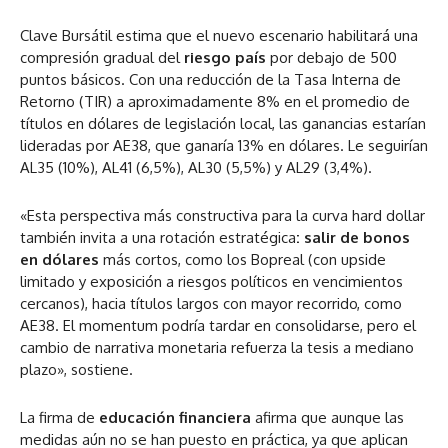
Clave Bursátil estima que el nuevo escenario habilitará una
compresión gradual del
riesgo país
por debajo de 500
puntos básicos. Con una reducción de la Tasa Interna de
Retorno (TIR) a aproximadamente 8% en el promedio de
títulos en dólares de legislación local, las ganancias estarían
lideradas por AE38, que ganaría 13% en dólares. Le seguirían
AL35 (10%), AL41 (6,5%), AL30 (5,5%) y AL29 (3,4%).
«Esta perspectiva más constructiva para la curva hard dollar
también invita a una rotación estratégica
: salir de bonos
en dólares
más cortos, como los Bopreal (con upside
limitado y exposición a riesgos políticos en vencimientos
cercanos), hacia títulos largos con mayor recorrido, como
AE38. El momentum podría tardar en consolidarse, pero el
cambio de narrativa monetaria refuerza la tesis a mediano
plazo», sostiene.
La firma de
educación financiera
afirma que aunque las
medidas aún no se han puesto en práctica, ya que aplican