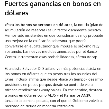
Fuertes ganancias en bonos en
dólares
«Para los
bonos soberanos en dólares
, la noticia (plan de
acumulación de reservas) es un factor claramente positivo.
Hemos sido insistentes en que consideramos muy probable
una mejora en la calificación soberana, que podría
convertirse en el catalizador que impulse el próximo rally
sostenido. Las nuevas medidas anunciadas por el Banco
Central incrementan esas probabilidades», afirma Adcap.
El analista Salvador Di Stefano ve más potencial alcista en
los bonos en dólares que en pesos tras los anuncios del
lunes. Incluso, afirma que desde «hace un tiempo» desarmó
posiciones en pesos porque, desde su punto de vista,
ofrecen rendimientos «muy bajos». En ese sentido, destaca
a bonos en dólares como AL35 y
el flamante AN29,
lanzado la semana pasada, con el que el Gobierno volvió al
mercado de deuda en moneda extranjera.