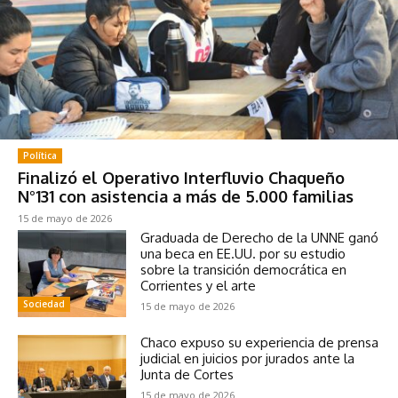
Política
Finalizó el Operativo Interfluvio Chaqueño
N°131 con asistencia a más de 5.000 familias
15 de mayo de 2026
Graduada de Derecho de la UNNE ganó
una beca en EE.UU. por su estudio
sobre la transición democrática en
Corrientes y el arte
Sociedad
15 de mayo de 2026
Chaco expuso su experiencia de prensa
judicial en juicios por jurados ante la
Junta de Cortes
15 de mayo de 2026