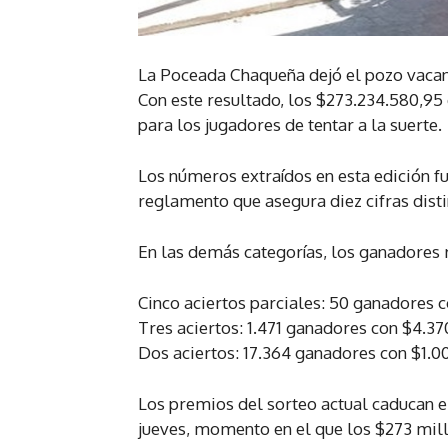
La Poceada Chaqueña dejó el pozo vacant
Con este resultado, los $273.234.580,95
para los jugadores de tentar a la suerte.
Los números extraídos en esta edición fuer
reglamento que asegura diez cifras disti
En las demás categorías, los ganadores 
Cinco aciertos parciales: 50 ganadores 
Tres aciertos: 1.471 ganadores con $4.3
Dos aciertos: 17.364 ganadores con $1.0
Los premios del sorteo actual caducan e
jueves, momento en el que los $273 mill