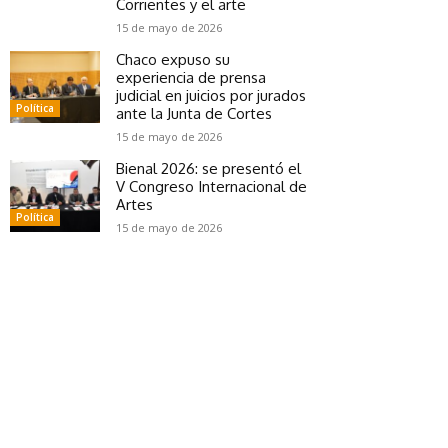
Corrientes y el arte
15 de mayo de 2026
Chaco expuso su
experiencia de prensa
judicial en juicios por jurados
Política
ante la Junta de Cortes
15 de mayo de 2026
Bienal 2026: se presentó el
V Congreso Internacional de
Artes
Política
15 de mayo de 2026