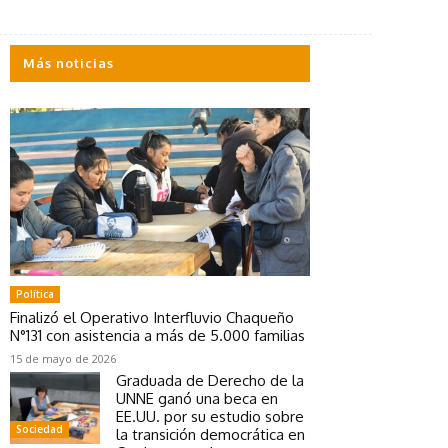
Más noticias
Política
Finalizó el Operativo Interfluvio Chaqueño
N°131 con asistencia a más de 5.000 familias
15 de mayo de 2026
Graduada de Derecho de la
UNNE ganó una beca en
EE.UU. por su estudio sobre
Sociedad
la transición democrática en