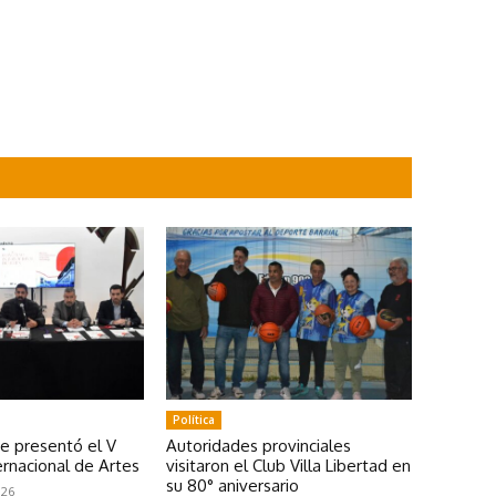
Política
se presentó el V
Autoridades provinciales
rnacional de Artes
visitaron el Club Villa Libertad en
su 80° aniversario
026