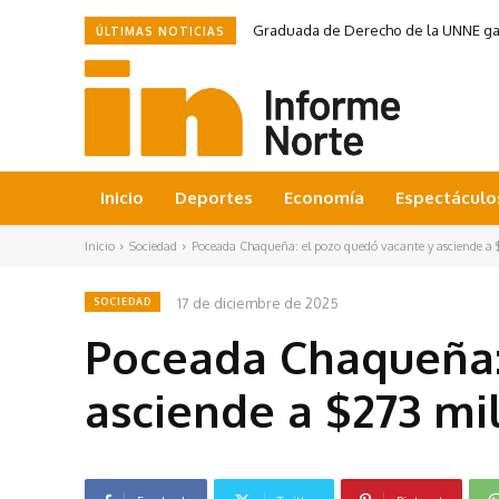
Graduada de Derecho de la UNNE ganó
ÚLTIMAS NOTICIAS
Inicio
Deportes
Economía
Espectáculo
Inicio
Sociedad
Poceada Chaqueña: el pozo quedó vacante y asciende a 
17 de diciembre de 2025
SOCIEDAD
Poceada Chaqueña:
asciende a $273 mi