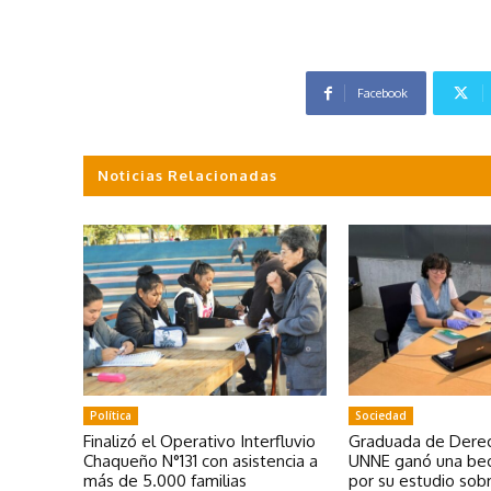
Facebook
Noticias Relacionadas
Política
Sociedad
Finalizó el Operativo Interfluvio
Graduada de Derec
Chaqueño N°131 con asistencia a
UNNE ganó una bec
más de 5.000 familias
por su estudio sobr