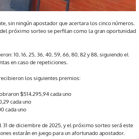
e, sin ningún apostador que acertara los cinco números.
 del próximo sorteo se perfilan como la gran oportunidad
on: 10, 16, 25, 36, 40, 59, 66, 80, 82 y 88, siguiendo el
ntas en caso de repeticiones.
recibieron los siguientes premios:
cobraron $514.295,94 cada uno
70,29 cada uno
00 cada uno
l 31 de diciembre de 2025, y el próximo sorteo será este
ones estarán en juego para un afortunado apostador.