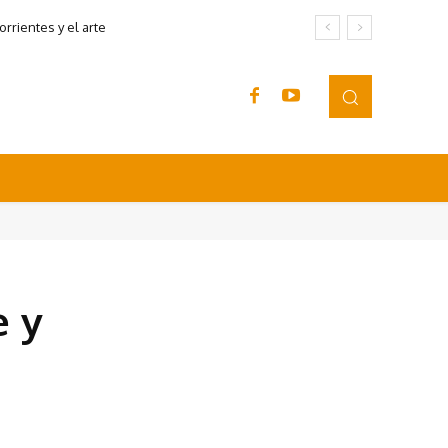
rrientes y el arte
e y