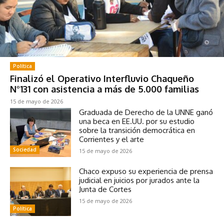
Política
Finalizó el Operativo Interfluvio Chaqueño
N°131 con asistencia a más de 5.000 familias
15 de mayo de 2026
Graduada de Derecho de la UNNE ganó
una beca en EE.UU. por su estudio
sobre la transición democrática en
Corrientes y el arte
Sociedad
15 de mayo de 2026
Chaco expuso su experiencia de prensa
judicial en juicios por jurados ante la
Junta de Cortes
15 de mayo de 2026
Política