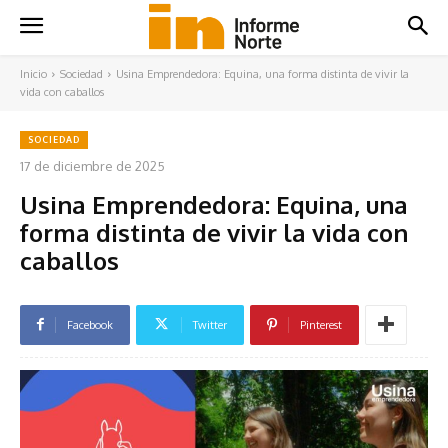
Inicio
Sociedad
Usina Emprendedora: Equina, una forma distinta de vivir la
vida con caballos
SOCIEDAD
17 de diciembre de 2025
Usina Emprendedora: Equina, una
forma distinta de vivir la vida con
caballos
Facebook
Twitter
Pinterest