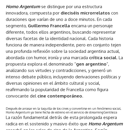
Homo Argentum
se distingue por una estructura
innovadora, compuesta por
dieciséis microrrelatos
con
duraciones que varían de uno a doce minutos. En cada
segmento,
Guillermo Francella
encarna un personaje
diferente, todos ellos argentinos, buscando representar
diversas facetas de la identidad nacional. Cada historia
funciona de manera independiente, pero en conjunto tejen
una profunda reflexión sobre la sociedad argentina actual,
abordada con humor, ironía y una marcada
crítica social
. La
propuesta explora el denominado “
gen argentino
”,
analizando sus virtudes y contradicciones, y generó un
intenso debate público, incluyendo derivaciones políticas y
diversas opiniones en el ámbito cultural y social,
reafirmando la popularidad de Francella como figura
convocante del
cine contemporáneo
.
Después de arrasar en la taquilla de los cines y convertirse en un fenómeno social,
Homo Argentum ya tiene fecha de estreno en el servicio de streaming
Gentileza
La razón fundamental detrás de esta prolongada espera
radica en el sostenido y masivo éxito que
Homo Argentum