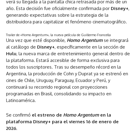
verá su llegada a la pantalla chica retrasada por más de un
año. Esta decisión fue oficialmente confirmada por
Disney+
,
generando expectativas sobre la estrategia de la
distribuidora para capitalizar el fenómeno cinematográfico.
Trailer de «Homo Argentum», la nueva película de Guillermo Francella
Una vez que esté disponible,
Homo Argentum
se integrará
al catálogo de
Disney+
, específicamente en la sección de
Hulu
, la nueva marca de entretenimiento general dentro de
la plataforma. Estará accesible de forma exclusiva para
todos los suscriptores. Tras su desempeño récord en la
Argentina, la producción de Cohn y Duprat ya se estrenó en
cines de Chile, Uruguay, Paraguay, Ecuador y Perú, y
continuará su recorrido regional con proyecciones
programadas en Brasil, consolidando su impacto en
Latinoamérica.
Se confirmó
el estreno de
Homo Argentum
en la
plataforma Disney+ para el viernes 16 de enero de
2026
.