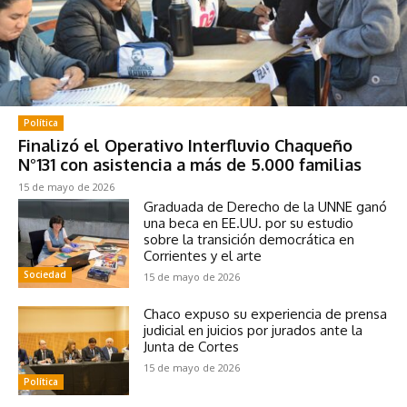
Política
Finalizó el Operativo Interfluvio Chaqueño
N°131 con asistencia a más de 5.000 familias
15 de mayo de 2026
Graduada de Derecho de la UNNE ganó
una beca en EE.UU. por su estudio
sobre la transición democrática en
Corrientes y el arte
Sociedad
15 de mayo de 2026
Chaco expuso su experiencia de prensa
judicial en juicios por jurados ante la
Junta de Cortes
15 de mayo de 2026
Política