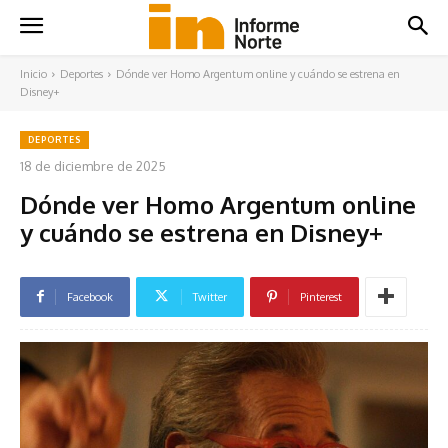
Inicio
Deportes
Dónde ver Homo Argentum online y cuándo se estrena en
Disney+
DEPORTES
18 de diciembre de 2025
Dónde ver Homo Argentum online
y cuándo se estrena en Disney+
Facebook
Twitter
Pinterest