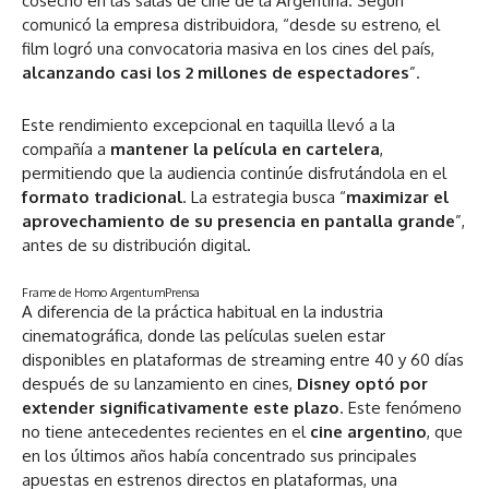
cosechó en las salas de cine de la Argentina. Según
comunicó la empresa distribuidora, “desde su estreno, el
film logró una convocatoria masiva en los cines del país,
alcanzando casi los 2 millones de espectadores
”.
Este rendimiento excepcional en taquilla llevó a la
compañía a
mantener la película en cartelera
,
permitiendo que la audiencia continúe disfrutándola en el
formato tradicional
. La estrategia busca “
maximizar el
aprovechamiento de su presencia en pantalla grande
”,
antes de su distribución digital.
Frame de Homo Argentum
Prensa
A diferencia de la práctica habitual en la industria
cinematográfica, donde las películas suelen estar
disponibles en plataformas de streaming entre 40 y 60 días
después de su lanzamiento en cines,
Disney optó por
extender significativamente este plazo
. Este fenómeno
no tiene antecedentes recientes en el
cine argentino
, que
en los últimos años había concentrado sus principales
apuestas en estrenos directos en plataformas, una