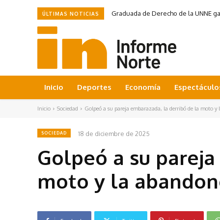
Graduada de Derecho de la UNNE ganó
ÚLTIMAS NOTICIAS
Inicio
Deportes
Economía
Espectáculo
Inicio
Sociedad
Golpeó a su pareja embarazada, la derribó de la moto y l
18 de diciembre de 2025
SOCIEDAD
Golpeó a su pareja
moto y la abando