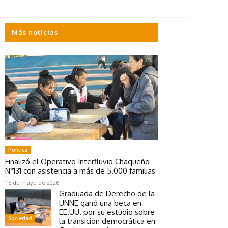
Más noticias
Política
Finalizó el Operativo Interfluvio Chaqueño
N°131 con asistencia a más de 5.000 familias
15 de mayo de 2026
Graduada de Derecho de la
UNNE ganó una beca en
EE.UU. por su estudio sobre
Sociedad
la transición democrática en