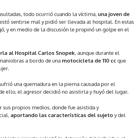
nsultadas, todo ocurrió cuando la víctima,
una joven de
estó sentirse mal y pidió ser llevada al hospital. En estas
gó, y en medio de la discusión le propinó un golpe en el
rla al Hospital Carlos Snopek
, aunque durante el
 maniobras a bordo de una
motocicleta de 110 cc
que
jer.
sufrió una quemadura en la pierna causada por el
e ello, el agresor decidió no asistirla y huyó del lugar.
r sus propios medios, donde fue asistida y
cial,
aportando las características del sujeto
y del