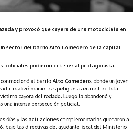
azada y provocó que cayera de una motocicleta en
 un sector del barrio Alto Comedero de la capital
s policiales pudieron detener al protagonista.
conmocionó al barrio
Alto Comedero
, donde un joven
zada
, realizó maniobras peligrosas en motocicleta
 víctima cayera del rodado. Luego la abandonó y
s una intensa persecución policial.
os días y las
actuaciones
complementarias quedaron a
46
, bajo las directivas del ayudante fiscal del Ministerio