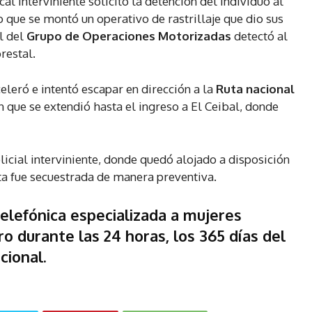
cal interviniente solicitó la detención del individuo al
lo que se montó un operativo de rastrillaje que dio sus
l del
Grupo de Operaciones Motorizadas
detectó al
restal.
celeró e intentó escapar en dirección a la
Ruta nacional
n que se extendió hasta el ingreso a El Ceibal, donde
licial interviniente, donde quedó alojado a disposición
eta fue secuestrada de manera preventiva.
telefónica especializada a mujeres
o durante las 24 horas, los 365 días del
cional.