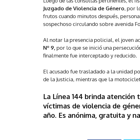
Luego de las consultas pertinentes, el fis
Juzgado de Violencia de Género
, por 
frutos cuando minutos después, persona
sospechoso circulando sobre avenida Fo
Al notar la presencia policial, el joven a
Nº 9,
por lo que se inició una persecució
finalmente fue interceptado y reducido.
El acusado fue trasladado a la unidad po
de la Justicia, mientras que la motocicl
La Línea 144 brinda atención 
víctimas de violencia de géner
año. Es anónima, gratuita y na