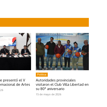
Política
se presentó el V
Autoridades provinciales
rnacional de Artes
visitaron el Club Villa Libertad en
su 80° aniversario
026
15 de mayo de 2026