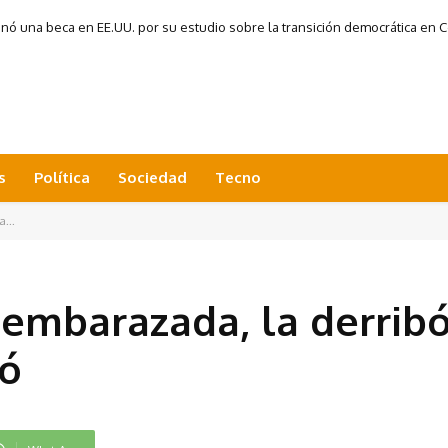
 una beca en EE.UU. por su estudio sobre la transición democrática en Co
s
Política
Sociedad
Tecno
a...
 embarazada, la derribó
nó