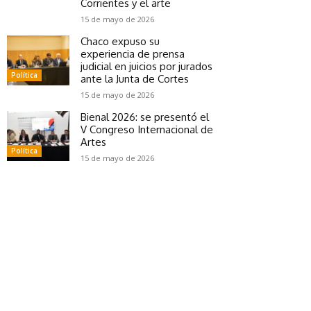
Corrientes y el arte
15 de mayo de 2026
Chaco expuso su
experiencia de prensa
judicial en juicios por jurados
Política
ante la Junta de Cortes
15 de mayo de 2026
Bienal 2026: se presentó el
V Congreso Internacional de
Artes
Política
15 de mayo de 2026