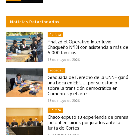
Noticias Relacionadas
Política
Finalizó el Operativo Interfluvio
Chaqueño N°131 con asistencia a más de
5.000 familias
15 de mayo de 2026
Sociedad
Graduada de Derecho de la UNNE ganó
una beca en EE.UU. por su estudio
sobre la transición democrática en
Corrientes y el arte
15 de mayo de 2026
Política
Chaco expuso su experiencia de prensa
judicial en juicios por jurados ante la
Junta de Cortes
15 de mayo de 2026