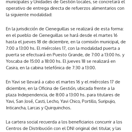
municipales y Unidades de Gestión locales, se concretará el
operativo de entrega directa de refuerzos alimentarios con
la siguiente modalidad:
En la jurisdicción de Cieneguillas se realizará de esta forma:
en el pueblo de Cieneguillas se hará desde el martes 16
hasta el jueves 18 de diciembre, en la comisión municipal, de
7:00 a 13:00 hs. El miércoles 17, con la modalidad puerta a
puerta se efectuará en Puesto Grande, de 7:00 a 13:00 hs. y
Yoscaba de 15:00 a 18:00 hs. El jueves 18 se realizará en
Casira, en la cabina telefónica de 7:30 a 13:00.
En Yavi se llevará a cabo el martes 16 y el miércoles 17 de
diciembre, en la Oficina de Gestión, ubicada frente a la
plaza Independencia, de 8:00 a 13:00 hs. para titulares de
Yavi, San José, Casti, Lecho, Yavi Chico, Portillo, Suripujio,
Inticancha, Larcas y Quirquinchos.
La cartera social recuerda a los beneficiarios concurrir a los
Centros de Distribución con el DNI original del titular, y las