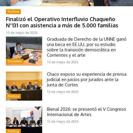
Política
Finalizó el Operativo Interfluvio Chaqueño
N°131 con asistencia a más de 5.000 familias
15 de mayo de 2026
Graduada de Derecho de la UNNE ganó
una beca en EE.UU. por su estudio
sobre la transición democrática en
Corrientes y el arte
Sociedad
15 de mayo de 2026
Chaco expuso su experiencia de prensa
judicial en juicios por jurados ante la
Junta de Cortes
15 de mayo de 2026
Política
Bienal 2026: se presentó el V Congreso
Internacional de Artes
15 de mayo de 2026
Política