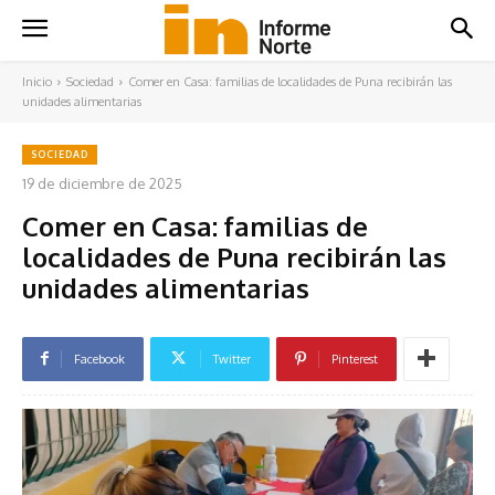
Inicio
Sociedad
Comer en Casa: familias de localidades de Puna recibirán las
unidades alimentarias
SOCIEDAD
19 de diciembre de 2025
Comer en Casa: familias de
localidades de Puna recibirán las
unidades alimentarias
Facebook
Twitter
Pinterest