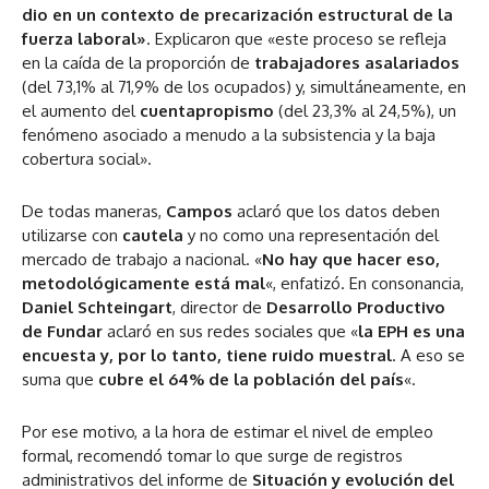
dio en un contexto de precarización estructural de la
fuerza laboral»
. Explicaron que «este proceso se refleja
en la caída de la proporción de
trabajadores asalariados
(del 73,1% al 71,9% de los ocupados) y, simultáneamente, en
el aumento del
cuentapropismo
(del 23,3% al 24,5%), un
fenómeno asociado a menudo a la subsistencia y la baja
cobertura social».
De todas maneras,
Campos
aclaró que los datos deben
utilizarse con
cautela
y no como una representación del
mercado de trabajo a nacional. «
No hay que hacer eso,
metodológicamente está mal
«, enfatizó. En consonancia,
Daniel Schteingart
, director de
Desarrollo Productivo
de Fundar
aclaró en sus redes sociales que «
la EPH es una
encuesta y, por lo tanto, tiene ruido muestral
. A eso se
suma que
cubre el 64% de la población del país
«.
Por ese motivo, a la hora de estimar el nivel de empleo
formal, recomendó tomar lo que surge de registros
administrativos del informe de
Situación y evolución del