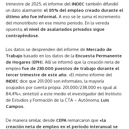
trimestre de 2025, el informe del
INDEC
también difundió
un dato alarmante:
el 85% del empleo creado durante el
último año fue informal
. A eso se le suma el incremento
del monotributo en ese mismo periodo. En la vereda
opuesta,
el nivel de asalariados privados sigue
contrayéndose
.
Los datos se desprenden del informe de
Mercado de
Trabajo
basado en los datos de la
Encuesta Permanente
de Hogares
(
EPH
). Allí se informó que la creación neta de
empleo
fue de 238.000 puestos de trabajo durante el
tercer trimestre de este año
. «El mismo informe del
INDEC
dice que 201.000 son informales, la mayoría
ocupados por cuenta propia. 201.000/238.000 es igual al
84,4%», sintetizó a este medio el investigador del Instituto
de Estudios y Formación de la CTA – Autónoma,
Luis
Campos
.
De manera similar, desde
CEPA
remarcaron que
«la
creación neta de empleo en el período interanual se