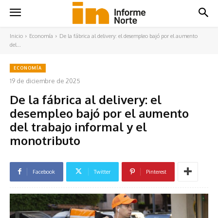
Inicio
Economía
De la fábrica al delivery: el desempleo bajó por el aumento
del...
ECONOMÍA
19 de diciembre de 2025
De la fábrica al delivery: el
desempleo bajó por el aumento
del trabajo informal y el
monotributo
Facebook
Twitter
Pinterest