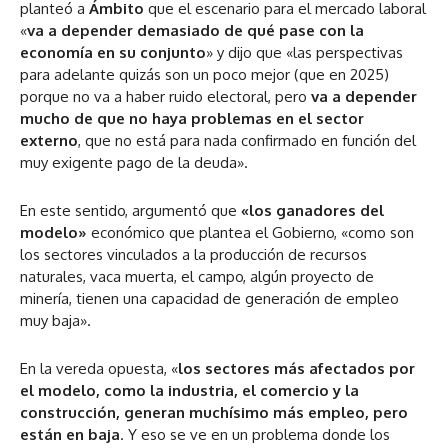
planteó a
Ámbito
que el escenario para el mercado laboral
«
va a depender demasiado de qué pase con la
economía en su conjunto
» y dijo que «las perspectivas
para adelante quizás son un poco mejor (que en 2025)
porque no va a haber ruido electoral, pero
va a depender
mucho de que no haya problemas en el sector
externo
, que no está para nada confirmado en función del
muy exigente pago de la deuda».
En este sentido, argumentó que
«los ganadores del
modelo»
económico que plantea el Gobierno, «como son
los sectores vinculados a la producción de recursos
naturales, vaca muerta, el campo, algún proyecto de
minería, tienen una capacidad de generación de empleo
muy baja».
En la vereda opuesta, «
los sectores más afectados por
el modelo, como la industria, el comercio y la
construcción, generan muchísimo más empleo, pero
están en baja
. Y eso se ve en un problema donde los