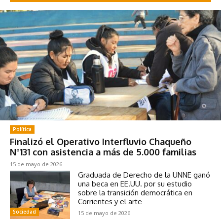
Política
Finalizó el Operativo Interfluvio Chaqueño
N°131 con asistencia a más de 5.000 familias
15 de mayo de 2026
Graduada de Derecho de la UNNE ganó
una beca en EE.UU. por su estudio
sobre la transición democrática en
Corrientes y el arte
Sociedad
15 de mayo de 2026