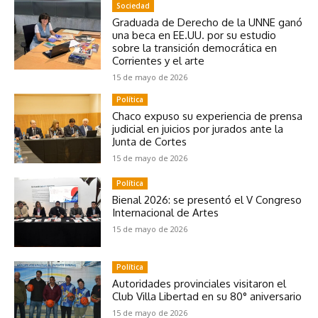
Sociedad
Graduada de Derecho de la UNNE ganó
una beca en EE.UU. por su estudio
sobre la transición democrática en
Corrientes y el arte
15 de mayo de 2026
Política
Chaco expuso su experiencia de prensa
judicial en juicios por jurados ante la
Junta de Cortes
15 de mayo de 2026
Política
Bienal 2026: se presentó el V Congreso
Internacional de Artes
15 de mayo de 2026
Política
Autoridades provinciales visitaron el
Club Villa Libertad en su 80° aniversario
15 de mayo de 2026