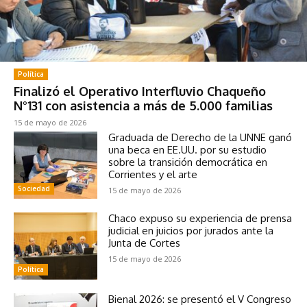
Política
Finalizó el Operativo Interfluvio Chaqueño
N°131 con asistencia a más de 5.000 familias
15 de mayo de 2026
Graduada de Derecho de la UNNE ganó
una beca en EE.UU. por su estudio
sobre la transición democrática en
Corrientes y el arte
Sociedad
15 de mayo de 2026
Chaco expuso su experiencia de prensa
judicial en juicios por jurados ante la
Junta de Cortes
15 de mayo de 2026
Política
Bienal 2026: se presentó el V Congreso