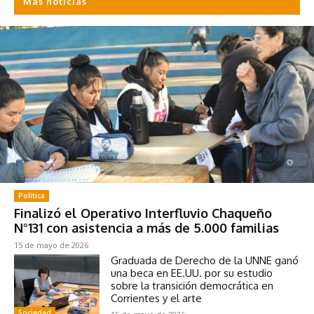
Más noticias
Política
Finalizó el Operativo Interfluvio Chaqueño
N°131 con asistencia a más de 5.000 familias
15 de mayo de 2026
Graduada de Derecho de la UNNE ganó
una beca en EE.UU. por su estudio
sobre la transición democrática en
Corrientes y el arte
Sociedad