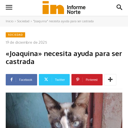
Inicio
Sociedad
"Joaquina" necesita ayuda para ser castrada
SOCIEDAD
19 de diciembre de 2025
«Joaquina» necesita ayuda para ser
castrada
Facebook
Twitter
Pinterest