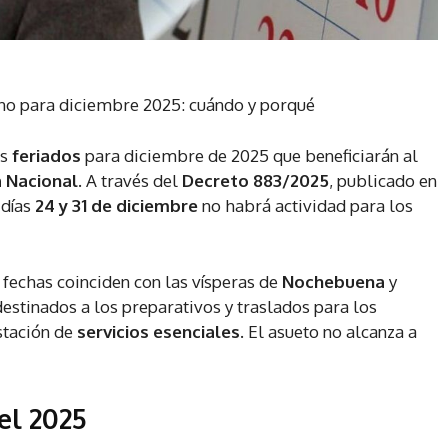
no para diciembre 2025: cuándo y porqué
os
feriados
para diciembre de 2025 que beneficiarán al
a Nacional
. A través del
Decreto 883/2025
, publicado en
 días
24 y 31 de diciembre
no habrá actividad para los
echas coinciden con las vísperas de
Nochebuena
y
stinados a los preparativos y traslados para los
estación de
servicios esenciales
. El asueto no alcanza a
el 2025