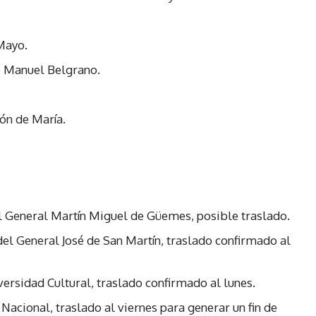
Mayo.
de Manuel Belgrano.
ón de María.
el General Martín Miguel de Güemes, posible traslado.
del General José de San Martín, traslado confirmado al
versidad Cultural, traslado confirmado al lunes.
Nacional, traslado al viernes para generar un fin de