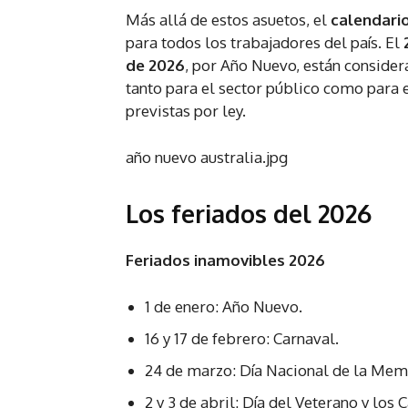
Más allá de estos asuetos, el
calendario
para todos los trabajadores del país. El
de 2026
, por Año Nuevo, están conside
tanto para el sector público como para 
previstas por ley.
año nuevo australia.jpg
Los feriados del 2026
Feriados inamovibles 2026
1 de enero: Año Nuevo.
16 y 17 de febrero: Carnaval.
24 de marzo: Día Nacional de la Memor
2 y 3 de abril: Día del Veterano y los