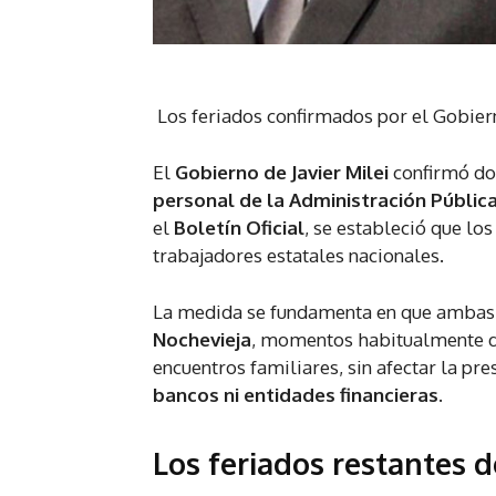
Los feriados confirmados por el Gobier
El
Gobierno de Javier Milei
confirmó d
personal de la Administración Públic
el
Boletín Oficial
, se estableció que los
trabajadores estatales nacionales.
La medida se fundamenta en que ambas f
Nochevieja
, momentos habitualmente de
encuentros familiares, sin afectar la pr
bancos ni entidades financieras
.
Los feriados restantes d