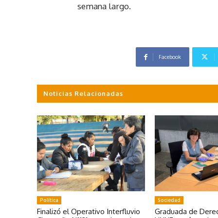
semana largo.
Facebook
Noticias Relacionadas
Política
Sociedad
Finalizó el Operativo Interfluvio
Graduada de Derec