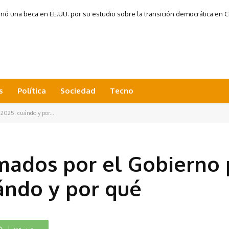
 una beca en EE.UU. por su estudio sobre la transición democrática en Co
s
Política
Sociedad
Tecno
 2025: cuándo y por...
rmados por el Gobierno 
ándo y por qué