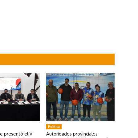
Política
se presentó el V
Autoridades provinciales