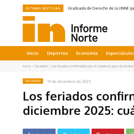
Graduada de Derecho de la UNNE ganó
ÚLTIMAS NOTICIAS
Inicio
Deportes
Economía
Espectáculo
Inicio
Sociedad
Los feriados confirmados por el Gobierno para diciembre
19 de diciembre de 2025
SOCIEDAD
Los feriados confi
diciembre 2025: cu