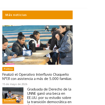
Más noticias
Política
Finalizó el Operativo Interfluvio Chaqueño
N°131 con asistencia a más de 5.000 familias
15 de mayo de 2026
Graduada de Derecho de la
UNNE ganó una beca en
EE.UU. por su estudio sobre
Sociedad
la transición democrática en