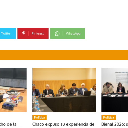
Twitter
Pinterest
WhatsApp
Política
Política
ho de la
Chaco expuso su experiencia de
Bienal 2026: 