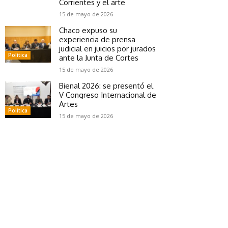
Corrientes y el arte
15 de mayo de 2026
Chaco expuso su
experiencia de prensa
judicial en juicios por jurados
Política
ante la Junta de Cortes
15 de mayo de 2026
Bienal 2026: se presentó el
V Congreso Internacional de
Artes
Política
15 de mayo de 2026