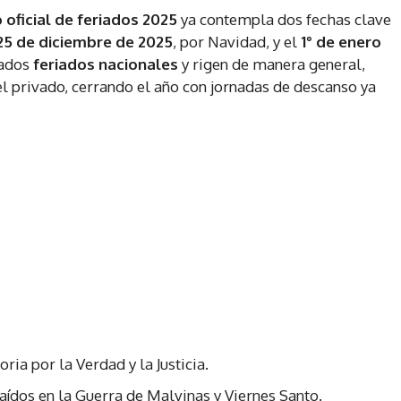
 oficial de feriados 2025
ya contempla dos fechas clave
25 de diciembre de 2025
, por Navidad, y el
1° de enero
rados
feriados nacionales
y rigen de manera general,
el privado, cerrando el año con jornadas de descanso ya
ia por la Verdad y la Justicia.
 Caídos en la Guerra de Malvinas y Viernes Santo.