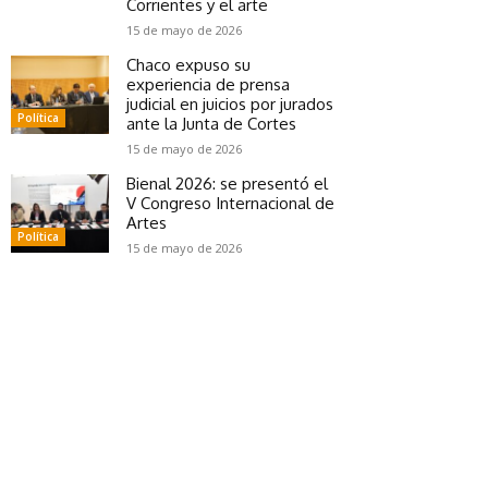
Corrientes y el arte
15 de mayo de 2026
Chaco expuso su
experiencia de prensa
judicial en juicios por jurados
Política
ante la Junta de Cortes
15 de mayo de 2026
Bienal 2026: se presentó el
V Congreso Internacional de
Artes
Política
15 de mayo de 2026