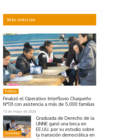
Más noticias
Política
Finalizó el Operativo Interfluvio Chaqueño
N°131 con asistencia a más de 5.000 familias
15 de mayo de 2026
Graduada de Derecho de la
UNNE ganó una beca en
EE.UU. por su estudio sobre
Sociedad
la transición democrática en