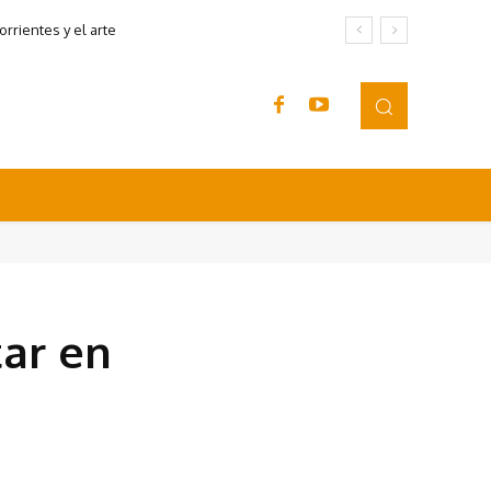
rrientes y el arte
tar en