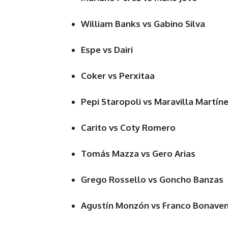
William Banks vs Gabino Silva
Espe vs Dairi
Coker vs Perxitaa
Pepi Staropoli vs Maravilla Martín
Carito vs Coty Romero
Tomás Mazza vs Gero Arias
Grego Rossello vs Goncho Banzas
Agustín Monzón vs Franco Bonave