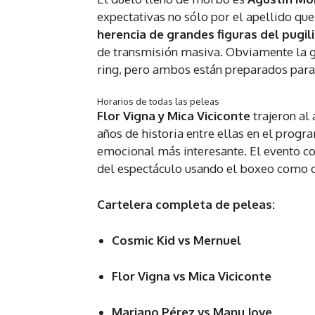
expectativas no sólo por el apellido que
herencia de grandes figuras del pugi
de transmisión masiva. Obviamente la gr
ring, pero ambos están preparados para
Horarios de todas las peleas
Flor Vigna y Mica Viciconte
trajeron al
años de historia entre ellas en el prog
emocional más interesante. El evento co
del espectáculo usando el boxeo como c
Cartelera completa de peleas:
Cosmic Kid vs Mernuel
Flor Vigna vs Mica Viciconte
Mariano Pérez vs Manu Jove