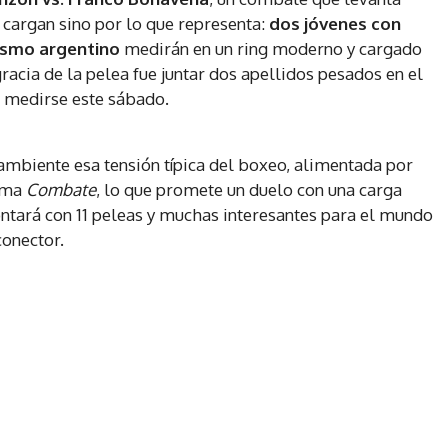
 cargan sino por lo que representa:
dos jóvenes con
lismo argentino
medirán en un ring moderno y cargado
acia de la pelea fue juntar dos apellidos pesados en el
 medirse este sábado.
 ambiente esa tensión típica del boxeo, alimentada por
rama
Combate
, lo que promete un duelo con una carga
ntará con 11 peleas y muchas interesantes para el mundo
onector.