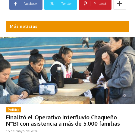
Facebook
Twitter
Pinterest
Más noticias
Política
Finalizó el Operativo Interfluvio Chaqueño
N°131 con asistencia a más de 5.000 familias
15 de mayo de 2026