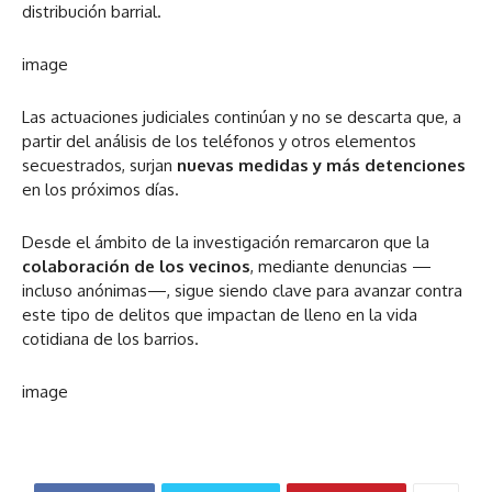
distribución barrial.
image
Las actuaciones judiciales continúan y no se descarta que, a
partir del análisis de los teléfonos y otros elementos
secuestrados, surjan
nuevas medidas y más detenciones
en los próximos días.
Desde el ámbito de la investigación remarcaron que la
colaboración de los vecinos
, mediante denuncias —
incluso anónimas—, sigue siendo clave para avanzar contra
este tipo de delitos que impactan de lleno en la vida
cotidiana de los barrios.
image