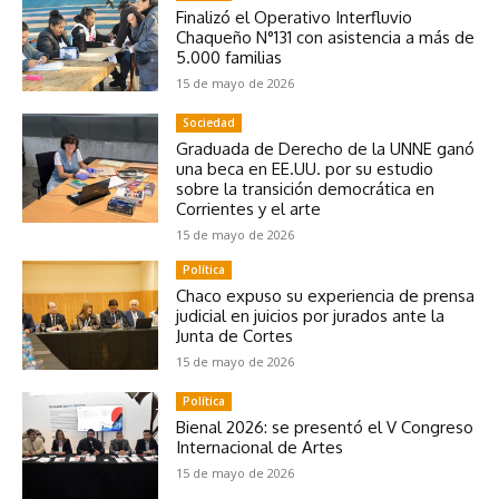
Finalizó el Operativo Interfluvio
Chaqueño N°131 con asistencia a más de
5.000 familias
15 de mayo de 2026
Sociedad
Graduada de Derecho de la UNNE ganó
una beca en EE.UU. por su estudio
sobre la transición democrática en
Corrientes y el arte
15 de mayo de 2026
Política
Chaco expuso su experiencia de prensa
judicial en juicios por jurados ante la
Junta de Cortes
15 de mayo de 2026
Política
Bienal 2026: se presentó el V Congreso
Internacional de Artes
15 de mayo de 2026