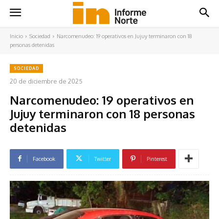
Inicio
Sociedad
Narcomenudeo: 19 operativos en Jujuy terminaron con 18
personas detenidas
SOCIEDAD
20 de diciembre de 2025
Narcomenudeo: 19 operativos en
Jujuy terminaron con 18 personas
detenidas
Facebook
Twitter
Pinterest