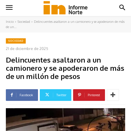
Inicio
Sociedad
Delincuentes asaltaron a un camionero y se apoderaron de más
de un...
SOCIEDAD
21 de diciembre de 2025
Delincuentes asaltaron a un
camionero y se apoderaron de más
de un millón de pesos
Facebook
Twitter
Pinterest