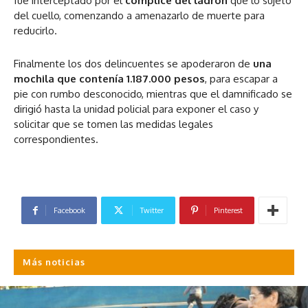
fue interceptado por el
cómplice del ladrón
que lo sujetó
del cuello, comenzando a amenazarlo de muerte para
reducirlo.
Finalmente los dos delincuentes se apoderaron de
una
mochila que contenía 1.187.000 pesos
, para escapar a
pie con rumbo desconocido, mientras que el damnificado se
dirigió hasta la unidad policial para exponer el caso y
solicitar que se tomen las medidas legales
correspondientes.
Facebook
Twitter
Pinterest
Más noticias