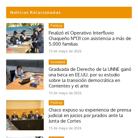
Noticias Relacionadas
Política
Finalizó el Operativo Interfluvio
Chaqueño N°131 con asistencia a más de
5.000 familias
15 de mayo de 2026
Sociedad
Graduada de Derecho de la UNNE ganó
una beca en EE.UU. por su estudio
sobre la transición democrática en
Corrientes y el arte
15 de mayo de 2026
Política
Chaco expuso su experiencia de prensa
judicial en juicios por jurados ante la
Junta de Cortes
15 de mayo de 2026