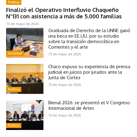
Política
Finalizó el Operativo Interfluvio Chaqueño
N°131 con asistencia a más de 5.000 familias
15 de mayo de 2026
Graduada de Derecho de la UNNE ganó
una beca en EE.UU. por su estudio
sobre la transición democrática en
Corrientes y el arte
Sociedad
15 de mayo de 2026
Chaco expuso su experiencia de prensa
judicial en juicios por jurados ante la
Junta de Cortes
15 de mayo de 2026
Política
Bienal 2026: se presentó el V Congreso
Internacional de Artes
15 de mayo de 2026
Política