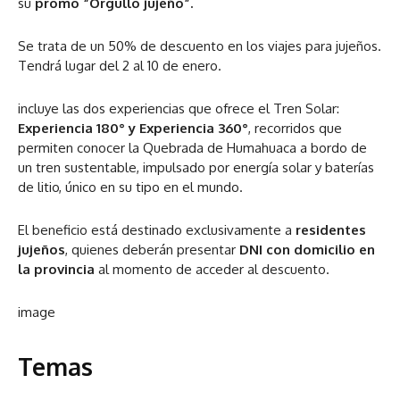
su
promo “Orgullo jujeño”.
Se trata de un 50% de descuento en los viajes para jujeños.
Tendrá lugar del 2 al 10 de enero.
incluye las dos experiencias que ofrece el Tren Solar:
Experiencia 180° y Experiencia 360°
, recorridos que
permiten conocer la Quebrada de Humahuaca a bordo de
un tren sustentable, impulsado por energía solar y baterías
de litio, único en su tipo en el mundo.
El beneficio está destinado exclusivamente a
residentes
jujeños
, quienes deberán presentar
DNI con domicilio en
la provincia
al momento de acceder al descuento.
image
Temas