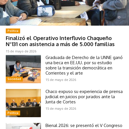
Política
Finalizó el Operativo Interfluvio Chaqueño
N°131 con asistencia a más de 5.000 familias
15 de mayo de 2026
Graduada de Derecho de la UNNE ganó
una beca en EE.UU. por su estudio
sobre la transición democrática en
Corrientes y el arte
Sociedad
15 de mayo de 2026
Chaco expuso su experiencia de prensa
judicial en juicios por jurados ante la
Junta de Cortes
15 de mayo de 2026
Política
Bienal 2026: se presentó el V Congreso