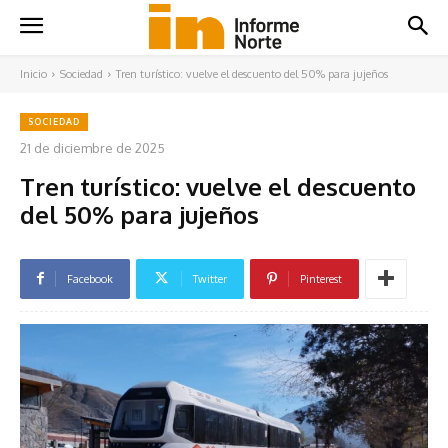
Inicio
Sociedad
Tren turístico: vuelve el descuento del 50% para jujeños
SOCIEDAD
21 de diciembre de 2025
Tren turístico: vuelve el descuento
del 50% para jujeños
Facebook
Twitter
Pinterest