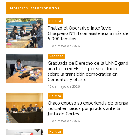
Noticias Relacionadas
Política
Finalizó el Operativo Interfluvio
Chaqueño N°131 con asistencia a más de
5.000 familias
15 de mayo de 2026
Sociedad
Graduada de Derecho de la UNNE ganó
una beca en EE.UU. por su estudio
sobre la transición democrática en
Corrientes y el arte
15 de mayo de 2026
Política
Chaco expuso su experiencia de prensa
judicial en juicios por jurados ante la
Junta de Cortes
15 de mayo de 2026
Política