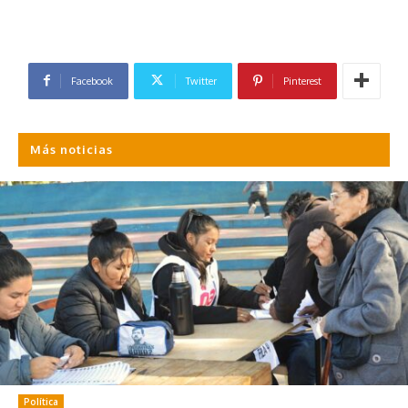
Facebook
Twitter
Pinterest
Más noticias
Política