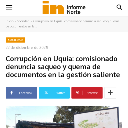
Inicio
Sociedad
Corrupción en Uquía: comisionado denuncia saqueo y quema
de documentos en la...
SOCIEDAD
22 de diciembre de 2025
Corrupción en Uquía: comisionado
denuncia saqueo y quema de
documentos en la gestión saliente
Facebook
Twitter
Pinterest