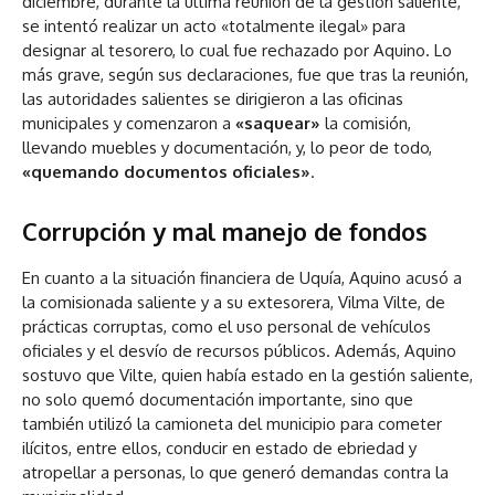
diciembre, durante la última reunión de la gestión saliente,
se intentó realizar un acto «totalmente ilegal» para
designar al tesorero, lo cual fue rechazado por Aquino. Lo
más grave, según sus declaraciones, fue que tras la reunión,
las autoridades salientes se dirigieron a las oficinas
municipales y comenzaron a
«saquear»
la comisión,
llevando muebles y documentación, y, lo peor de todo,
«quemando documentos oficiales»
.
Corrupción y mal manejo de fondos
En cuanto a la situación financiera de Uquía, Aquino acusó a
la comisionada saliente y a su extesorera, Vilma Vilte, de
prácticas corruptas, como el uso personal de vehículos
oficiales y el desvío de recursos públicos. Además, Aquino
sostuvo que Vilte, quien había estado en la gestión saliente,
no solo quemó documentación importante, sino que
también utilizó la camioneta del municipio para cometer
ilícitos, entre ellos, conducir en estado de ebriedad y
atropellar a personas, lo que generó demandas contra la