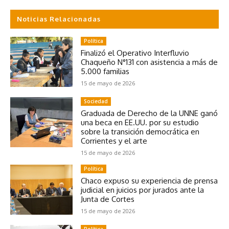
Noticias Relacionadas
Política
Finalizó el Operativo Interfluvio
Chaqueño N°131 con asistencia a más de
5.000 familias
15 de mayo de 2026
Sociedad
Graduada de Derecho de la UNNE ganó
una beca en EE.UU. por su estudio
sobre la transición democrática en
Corrientes y el arte
15 de mayo de 2026
Política
Chaco expuso su experiencia de prensa
judicial en juicios por jurados ante la
Junta de Cortes
15 de mayo de 2026
Política