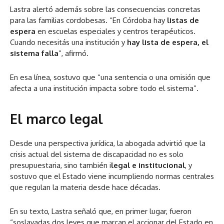
Lastra alertó además sobre las consecuencias concretas
para las familias cordobesas. “En Córdoba hay
listas de
espera
en escuelas especiales y centros terapéuticos.
Cuando necesitás una institución y
hay lista de espera, el
sistema falla
”, afirmó.
En esa línea, sostuvo que “una sentencia o una omisión que
afecta a una institución impacta sobre todo el sistema”.
El marco legal
Desde una perspectiva jurídica, la abogada advirtió que la
crisis actual del sistema de discapacidad no es solo
presupuestaria, sino también i
legal e institucional
, y
sostuvo que el Estado viene incumpliendo normas centrales
que regulan la materia desde hace décadas.
En su texto, Lastra señaló que, en primer lugar, fueron
“soslayadas dos leyes que marcan el accionar del Estado en