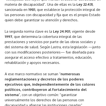
materia de discapacidad”. Una de ellas es la
Ley 22.431
,
sancionada en
1981
, que establece la protección integral de
las personas con discapacidad y fija que es el propio Estado
quien debe garantizar su atención y derechos.
La segunda norma clave es la
Ley 24.901
, vigente desde
1997
, que determina la cobertura integral de las
prestaciones y servicios por parte de las obras sociales y
del sistema de salud. Según Lastra, esta legislación —junto
con sus modificaciones posteriores— fue diseñada para
asegurar el acceso efectivo a tratamientos, educación,
rehabilitación y apoyos necesarios.
A ese marco normativo se suman “
numerosas
reglamentaciones y decretos de los poderes
ejecutivos que, independientemente de los colores
políticos, contribuyeron al fortalecimiento del
sistema
”, con un objetivo común: “garantizar
universalmente los derechos de las personas con
discapacidad y afianzar las instituciones creadas”.