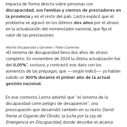
impacta de forma directa sobre personas con
discapacidad, sus familias y cientos de prestadores en
la provincia
y en el resto del país. Lastra explicó que el
problema se agravó en los últimos
dos años
por el atraso
en la actualización del nomenclador nacional, que fija el
valor de las prestaciones
Marcha Discapacidad y Garrahan / Pablo Cuarterolo
«El sistema de discapacidad lleva dos años de atraso
completo. En noviembre de 2024 la última actualización fue
del
0,05%
”, sostuvo, y contrastó ese dato con los
aumentos de las prepagas, que —según indicó— ya habían
subido un
300% durante el primer año de la actual
gestión nacional.
En ese contexto, Lastra advirtió que “el sistema de la
discapacidad corre peligro de desaparecer”, una
preocupación que desarrolló también en su texto
David
frente al Gigante del Olvido: la lucha por la Ley de
Emergencia en Discapacidad
, donde describe el alcance