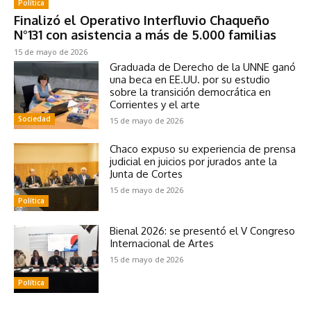
Política
Finalizó el Operativo Interfluvio Chaqueño
N°131 con asistencia a más de 5.000 familias
15 de mayo de 2026
Graduada de Derecho de la UNNE ganó
una beca en EE.UU. por su estudio
sobre la transición democrática en
Corrientes y el arte
Sociedad
15 de mayo de 2026
Chaco expuso su experiencia de prensa
judicial en juicios por jurados ante la
Junta de Cortes
15 de mayo de 2026
Política
Bienal 2026: se presentó el V Congreso
Internacional de Artes
15 de mayo de 2026
Política