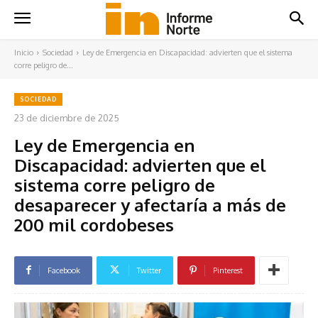
Inicio
Sociedad
Ley de Emergencia en Discapacidad: advierten que el sistema
corre peligro de...
SOCIEDAD
23 de diciembre de 2025
Ley de Emergencia en
Discapacidad: advierten que el
sistema corre peligro de
desaparecer y afectaría a más de
200 mil cordobeses
Facebook
Twitter
Pinterest