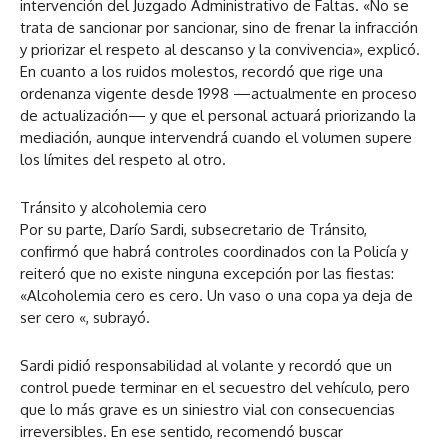
intervención del Juzgado Administrativo de Faltas. «No se
trata de sancionar por sancionar, sino de frenar la infracción
y priorizar el respeto al descanso y la convivencia», explicó.
En cuanto a los ruidos molestos, recordó que rige una
ordenanza vigente desde 1998 —actualmente en proceso
de actualización— y que el personal actuará priorizando la
mediación, aunque intervendrá cuando el volumen supere
los límites del respeto al otro.
Tránsito y alcoholemia cero
Por su parte, Darío Sardi, subsecretario de Tránsito,
confirmó que habrá controles coordinados con la Policía y
reiteró que no existe ninguna excepción por las fiestas:
«Alcoholemia cero es cero. Un vaso o una copa ya deja de
ser cero «, subrayó.
Sardi pidió responsabilidad al volante y recordó que un
control puede terminar en el secuestro del vehículo, pero
que lo más grave es un siniestro vial con consecuencias
irreversibles. En ese sentido, recomendó buscar