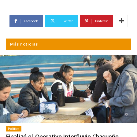
Facebook
Twitter
Pinterest
Más noticias
Política
Finalizó el Operativo Interfluvio Chaqueño