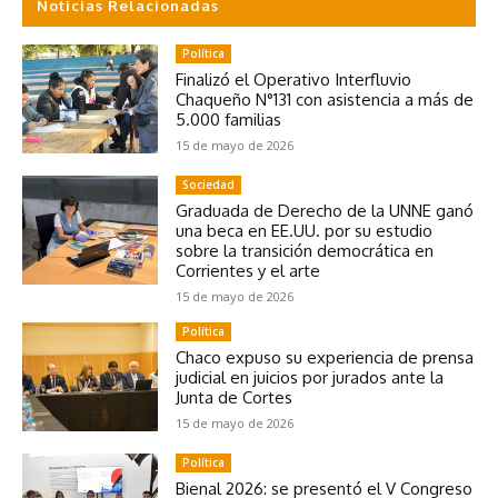
Noticias Relacionadas
Política
Finalizó el Operativo Interfluvio
Chaqueño N°131 con asistencia a más de
5.000 familias
15 de mayo de 2026
Sociedad
Graduada de Derecho de la UNNE ganó
una beca en EE.UU. por su estudio
sobre la transición democrática en
Corrientes y el arte
15 de mayo de 2026
Política
Chaco expuso su experiencia de prensa
judicial en juicios por jurados ante la
Junta de Cortes
15 de mayo de 2026
Política
Bienal 2026: se presentó el V Congreso