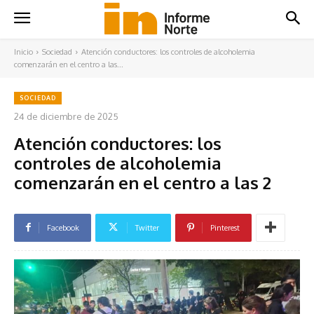
Inicio
Sociedad
Atención conductores: los controles de alcoholemia
comenzarán en el centro a las...
SOCIEDAD
24 de diciembre de 2025
Atención conductores: los
controles de alcoholemia
comenzarán en el centro a las 2
Facebook
Twitter
Pinterest