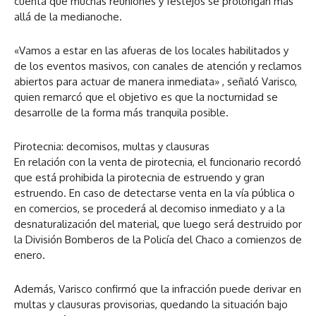
cuenta que muchas reuniones y festejos se prolongan más
allá de la medianoche.
«Vamos a estar en las afueras de los locales habilitados y
de los eventos masivos, con canales de atención y reclamos
abiertos para actuar de manera inmediata» , señaló Varisco,
quien remarcó que el objetivo es que la nocturnidad se
desarrolle de la forma más tranquila posible.
Pirotecnia: decomisos, multas y clausuras
En relación con la venta de pirotecnia, el funcionario recordó
que está prohibida la pirotecnia de estruendo y gran
estruendo. En caso de detectarse venta en la vía pública o
en comercios, se procederá al decomiso inmediato y a la
desnaturalización del material, que luego será destruido por
la División Bomberos de la Policía del Chaco a comienzos de
enero.
Además, Varisco confirmó que la infracción puede derivar en
multas y clausuras provisorias, quedando la situación bajo