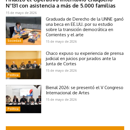
N°131 con asistencia a más de 5.000 familias
15 de mayo de 2026
Graduada de Derecho de la UNNE ganó
una beca en EE.UU. por su estudio
sobre la transición democrática en
Corrientes y el arte
Sociedad
15 de mayo de 2026
Chaco expuso su experiencia de prensa
judicial en juicios por jurados ante la
Junta de Cortes
15 de mayo de 2026
Política
Bienal 2026: se presentó el V Congreso
Internacional de Artes
15 de mayo de 2026
Política