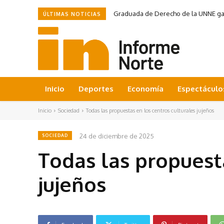
Graduada de Derecho de la UNNE ganó
ÚLTIMAS NOTICIAS
Inicio
Deportes
Economía
Espectáculo
Inicio
Sociedad
Todas las propuestas en los centros culturales jujeños
24 de diciembre de 2025
SOCIEDAD
Todas las propuest
jujeños