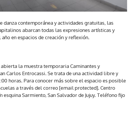
 de danza contemporánea y actividades gratuitas, las
pitalinos abarcan todas las expresiones artísticas y
 año en espacios de creación y reflexión.
 abierta la muestra temporaria Caminantes y
n Carlos Entrocassi. Se trata de una actividad libre y
0:00 horas. Para conocer más sobre el espacio es posible
scuelas a través del correo [email protected]. Centro
ín esquina Sarmiento, San Salvador de Jujuy. Teléfono fijo