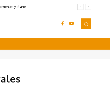
rrientes y el arte
rales