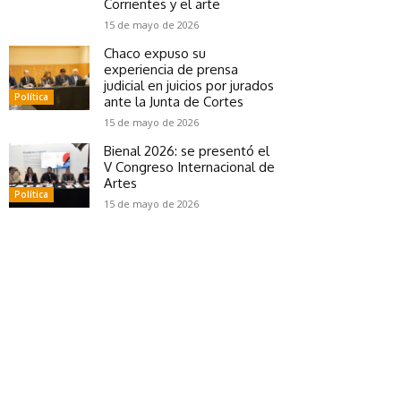
Corrientes y el arte
15 de mayo de 2026
Chaco expuso su
experiencia de prensa
judicial en juicios por jurados
Política
ante la Junta de Cortes
15 de mayo de 2026
Bienal 2026: se presentó el
V Congreso Internacional de
Artes
Política
15 de mayo de 2026