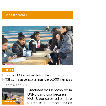
Más noticias
Política
Finalizó el Operativo Interfluvio Chaqueño
N°131 con asistencia a más de 5.000 familias
15 de mayo de 2026
Graduada de Derecho de la
UNNE ganó una beca en
EE.UU. por su estudio sobre
Sociedad
la transición democrática en