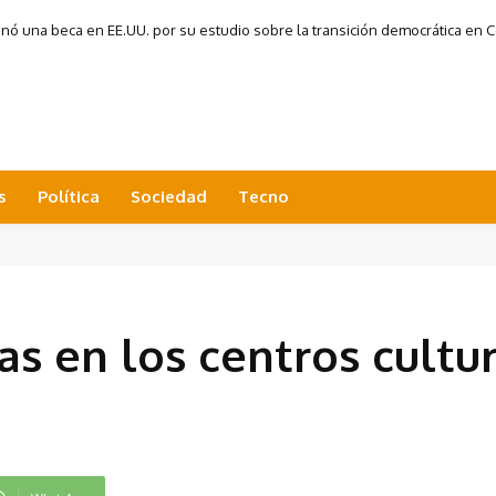
 una beca en EE.UU. por su estudio sobre la transición democrática en Co
s
Política
Sociedad
Tecno
as en los centros cultu