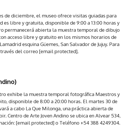
es de diciembre, el museo ofrece visitas guiadas para
 es libre y gratuita, disponible de 9:00 a 13:00 horas y
nero permanecerá abierta la muestra temporal de dibujo
con acceso libre y gratuito en los mismos horarios de
 Lamadrid esquina Güemes, San Salvador de Jujuy. Para
a través del correo [email protected].
ndino)
ntro exhibe la muestra temporal fotográfica Maestros y
uito, disponible de 8:00 a 20:00 horas. El martes 30 de
evará a cabo La Que Milonga, una práctica abierta de
bir. Centro de Arte Joven Andino se ubica en Alvear 534,
mación: [email protected] o Teléfono +54 388 4249304.