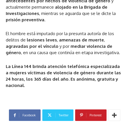
antecedentes por hechos de violencia de género
y
actualmente permanece
alojado en la Brigada de
Investigaciones
, mientras se aguarda que se le dicte la
prisión preventiva
.
El hombre está imputado por la presunta autoría de los
delitos de
lesiones leves
,
amenazas de muerte
,
agravadas por el vínculo
y por
mediar violencia de
género
, en una causa que continúa en etapa investigativa.
La Línea 144 brinda atención telefónica especializada
a mujeres víctimas de violencia de género durante las
24 horas, los 365 días del año. Es anónima, gratuita y
nacional.
Facebook
Twitter
Pinterest