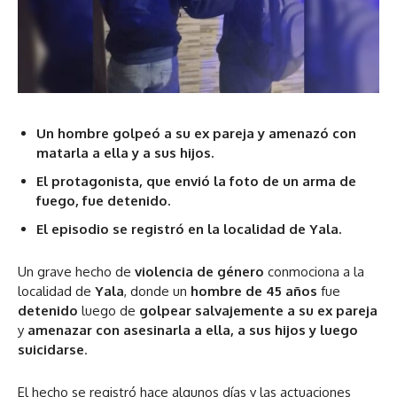
Un hombre golpeó a su ex pareja y amenazó con
matarla a ella y a sus hijos.
El protagonista, que envió la foto de un arma de
fuego, fue detenido.
El episodio se registró en la localidad de Yala.
Un grave hecho de
violencia de género
conmociona a la
localidad de
Yala
, donde un
hombre de 45 años
fue
detenido
luego de
golpear salvajemente a su ex pareja
y
amenazar con asesinarla a ella, a sus hijos y luego
suicidarse
.
El hecho se registró hace algunos días y las actuaciones