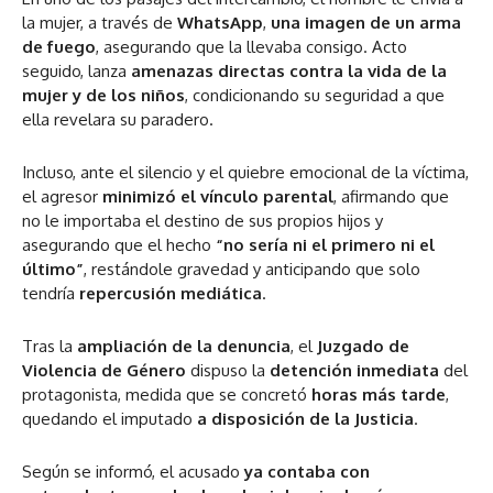
la mujer, a través de
WhatsApp
,
una imagen de un arma
de fuego
, asegurando que la llevaba consigo. Acto
seguido, lanza
amenazas directas contra la vida de la
mujer y de los niños
, condicionando su seguridad a que
ella revelara su paradero.
Incluso, ante el silencio y el quiebre emocional de la víctima,
el agresor
minimizó el vínculo parental
, afirmando que
no le importaba el destino de sus propios hijos y
asegurando que el hecho
“no sería ni el primero ni el
último”
, restándole gravedad y anticipando que solo
tendría
repercusión mediática
.
Tras la
ampliación de la denuncia
, el
Juzgado de
Violencia de Género
dispuso la
detención inmediata
del
protagonista, medida que se concretó
horas más tarde
,
quedando el imputado
a disposición de la Justicia
.
Según se informó, el acusado
ya contaba con