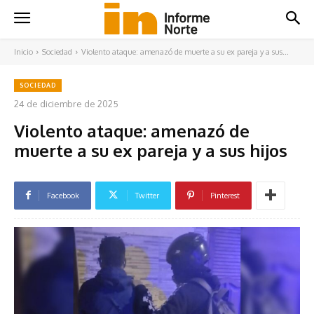
Inicio
Sociedad
Violento ataque: amenazó de muerte a su ex pareja y a sus...
SOCIEDAD
24 de diciembre de 2025
Violento ataque: amenazó de
muerte a su ex pareja y a sus hijos
Facebook
Twitter
Pinterest