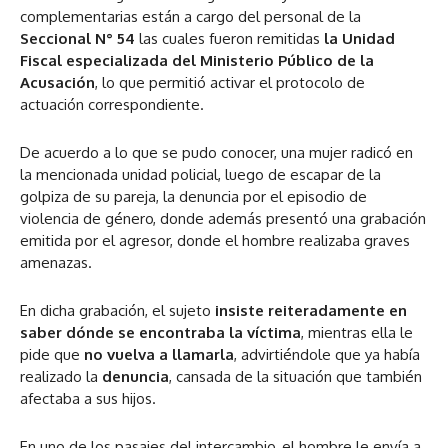
complementarias están a cargo del personal de la
Seccional N° 54
las cuales fueron remitidas
la Unidad
Fiscal especializada del Ministerio Público de la
Acusación
, lo que permitió activar el protocolo de
actuación correspondiente.
De acuerdo a lo que se pudo conocer, una mujer radicó en
la mencionada unidad policial, luego de escapar de la
golpiza de su pareja, la denuncia por el episodio de
violencia de género, donde además presentó una grabación
emitida por el agresor, donde el hombre realizaba graves
amenazas.
En dicha grabación, el sujeto
insiste reiteradamente en
saber dónde se encontraba la víctima
, mientras ella le
pide que
no vuelva a llamarla
, advirtiéndole que ya había
realizado la
denuncia
, cansada de la situación que también
afectaba a sus hijos.
En uno de los pasajes del intercambio, el hombre le envía a