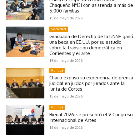
Chaqueño N°131 con asistencia a más de
5.000 familias
15 de mayo de 2026
Sociedad
Graduada de Derecho de la UNNE ganó
una beca en EE.UU. por su estudio
sobre la transición democrática en
Corrientes y el arte
15 de mayo de 2026
Política
Chaco expuso su experiencia de prensa
judicial en juicios por jurados ante la
Junta de Cortes
15 de mayo de 2026
Política
Bienal 2026: se presentó el V Congreso
Internacional de Artes
15 de mayo de 2026