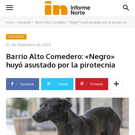
Inicio
Sociedad
Barrio Alto Comedero: "Negro" huyó asustado por la pirotecnia
SOCIEDAD
25 de diciembre de 2025
Barrio Alto Comedero: «Negro»
huyó asustado por la pirotecnia
Facebook
Twitter
Pinterest