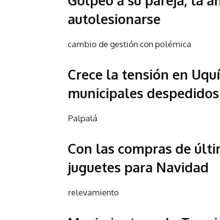
Golpeó a su pareja, la 
autolesionarse
cambio de gestión con polémica
Crece la tensión en Uqu
municipales despedidos
Palpalá
Con las compras de últ
juguetes para Navidad
relevamiento