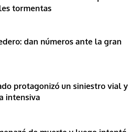
les tormentas
dero: dan números ante la gran
ado protagonizó un siniestro vial y
a intensiva