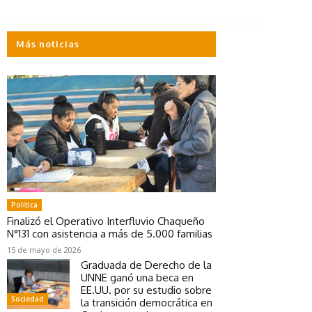
Más noticias
Política
Finalizó el Operativo Interfluvio Chaqueño
N°131 con asistencia a más de 5.000 familias
15 de mayo de 2026
Graduada de Derecho de la
UNNE ganó una beca en
EE.UU. por su estudio sobre
Sociedad
la transición democrática en