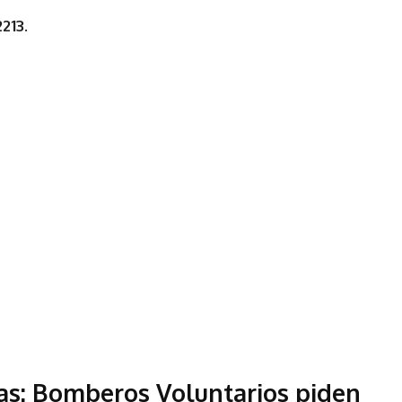
213.
tas: Bomberos Voluntarios piden