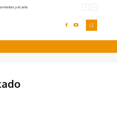
rrientes y el arte
tado