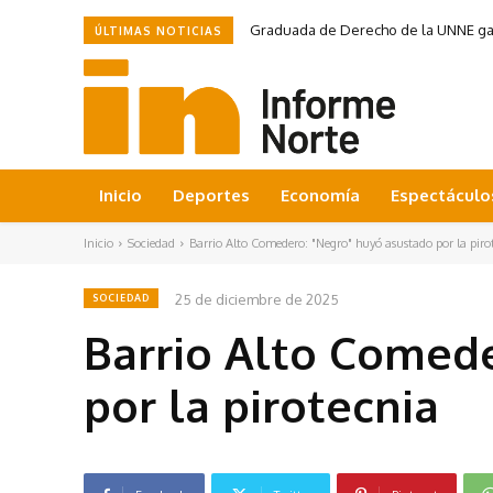
Graduada de Derecho de la UNNE ganó
ÚLTIMAS NOTICIAS
Inicio
Deportes
Economía
Espectáculo
Inicio
Sociedad
Barrio Alto Comedero: "Negro" huyó asustado por la piro
25 de diciembre de 2025
SOCIEDAD
Barrio Alto Comed
por la pirotecnia