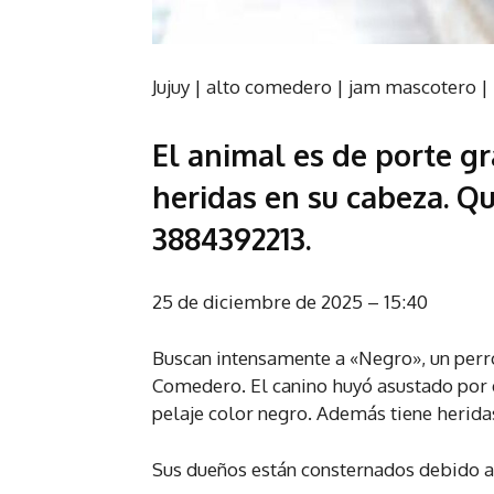
Jujuy
|
alto comedero
|
jam mascotero
|
El animal es de porte gr
heridas en su cabeza. Qu
3884392213.
25 de diciembre de 2025 – 15:40
Buscan intensamente a «Negro», un perro
Comedero. El canino huyó asustado por e
pelaje color negro. Además tiene herida
Sus dueños están consternados debido a