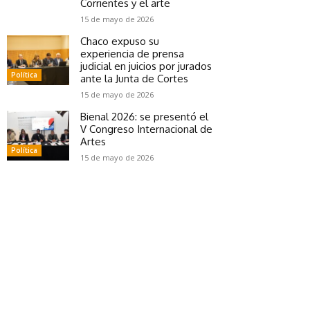
Corrientes y el arte
15 de mayo de 2026
Chaco expuso su
experiencia de prensa
judicial en juicios por jurados
Política
ante la Junta de Cortes
15 de mayo de 2026
Bienal 2026: se presentó el
V Congreso Internacional de
Artes
Política
15 de mayo de 2026