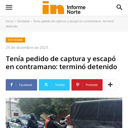
Inicio
Sociedad
Tenía pedido de captura y escapó en contramano: terminó
detenido
SOCIEDAD
25 de diciembre de 2025
Tenía pedido de captura y escapó
en contramano: terminó detenido
Facebook
Twitter
Pinterest