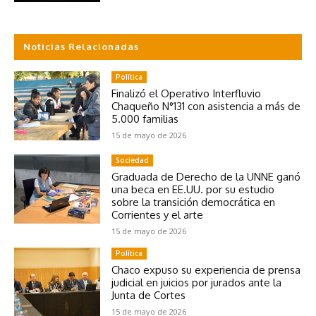
Noticias Relacionadas
Política
Finalizó el Operativo Interfluvio
Chaqueño N°131 con asistencia a más de
5.000 familias
15 de mayo de 2026
Sociedad
Graduada de Derecho de la UNNE ganó
una beca en EE.UU. por su estudio
sobre la transición democrática en
Corrientes y el arte
15 de mayo de 2026
Política
Chaco expuso su experiencia de prensa
judicial en juicios por jurados ante la
Junta de Cortes
15 de mayo de 2026