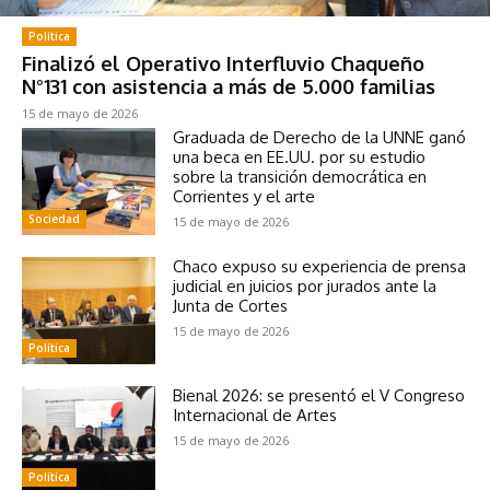
Política
Finalizó el Operativo Interfluvio Chaqueño
N°131 con asistencia a más de 5.000 familias
15 de mayo de 2026
Graduada de Derecho de la UNNE ganó
una beca en EE.UU. por su estudio
sobre la transición democrática en
Corrientes y el arte
Sociedad
15 de mayo de 2026
Chaco expuso su experiencia de prensa
judicial en juicios por jurados ante la
Junta de Cortes
15 de mayo de 2026
Política
Bienal 2026: se presentó el V Congreso
Internacional de Artes
15 de mayo de 2026
Política