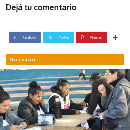
Dejá tu comentario
Facebook
Twitter
Pinterest
Más noticias