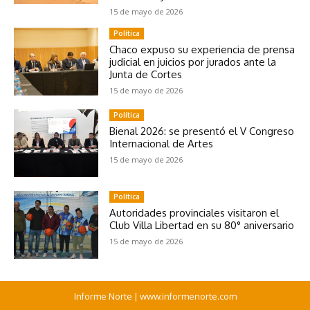
15 de mayo de 2026
Política
Chaco expuso su experiencia de prensa
judicial en juicios por jurados ante la
Junta de Cortes
15 de mayo de 2026
Política
Bienal 2026: se presentó el V Congreso
Internacional de Artes
15 de mayo de 2026
Política
Autoridades provinciales visitaron el
Club Villa Libertad en su 80° aniversario
15 de mayo de 2026
Informe Norte | www.informenorte.com