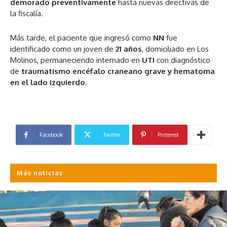
demorado preventivamente
hasta nuevas directivas de
la fiscalía.
Más tarde, el paciente que ingresó como
NN
fue
identificado como un joven de
21 años
, domiciliado en Los
Molinos, permaneciendo internado en
UTI
con diagnóstico
de
traumatismo encéfalo craneano grave y hematoma
en el lado izquierdo
.
Facebook
Twitter
Pinterest
Más noticias