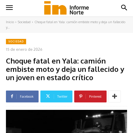
Inicio
Sociedad
Choque fatal en Yala: camión embiste moto y deja un fallecido
y...
SOCIEDAD
15 de enero de 2026
Choque fatal en Yala: camión
embiste moto y deja un fallecido y
un joven en estado crítico
Facebook
Twitter
Pinterest