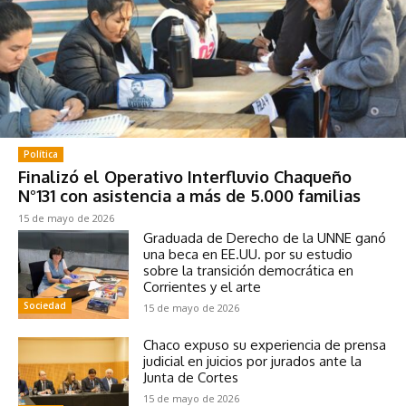
Política
Finalizó el Operativo Interfluvio Chaqueño
N°131 con asistencia a más de 5.000 familias
15 de mayo de 2026
Graduada de Derecho de la UNNE ganó
una beca en EE.UU. por su estudio
sobre la transición democrática en
Corrientes y el arte
Sociedad
15 de mayo de 2026
Chaco expuso su experiencia de prensa
judicial en juicios por jurados ante la
Junta de Cortes
15 de mayo de 2026