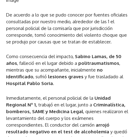
image
De acuerdo a lo que se pudo conocer por fuentes oficiales
consultadas por nuestro medio, alrededor de las 1 el
personal policial de la comisaría que por jurisdicción
corresponde, tomó conocimiento del violento choque que
se produjo por causas que se tratan de establecer.
Como consecuencia del impacto,
Sabino Lamas, de 50
años
, falleció en el lugar debido a
politraumatismos
,
mientras que su acompañante, inicialmente
no
identificado
, sufrió
lesiones graves
y fue trasladado al
Hospital Pablo Soria
.
Inmediatamente, el personal policial de la
Unidad
Regional Nº 1,
trabajó en el lugar, junto a
Criminalística,
bomberos, SAME y Medicina Legal
, quienes realizaron el
levantamiento del cuerpo y los exámenes
correspondientes. El conductor del camión
arrojó
resultado negativo en el test de alcoholemia
y quedó