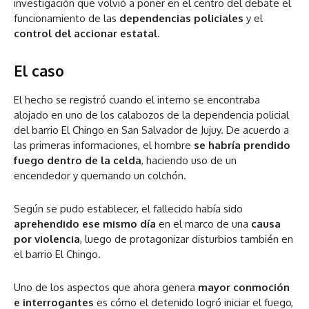
investigación que volvió a poner en el centro del debate el
funcionamiento de las
dependencias policiales
y el
control del accionar estatal
.
El caso
El hecho se registró cuando el interno se encontraba
alojado en uno de los calabozos de la dependencia policial
del barrio El Chingo en San Salvador de Jujuy. De acuerdo a
las primeras informaciones, el hombre
se habría prendido
fuego dentro de la celda
, haciendo uso de un
encendedor y quemando un colchón.
Según se pudo establecer, el fallecido había sido
aprehendido ese mismo día
en el marco de una
causa
por violencia
, luego de protagonizar disturbios también en
el barrio El Chingo.
Uno de los aspectos que ahora genera
mayor conmoción
e interrogantes
es cómo el detenido logró iniciar el fuego,