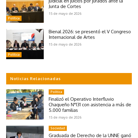
judicial en juicios por jurados ante la
Junta de Cortes
15 de mayo de 2026
Política
Bienal 2026: se presentó el V Congreso
Internacional de Artes
15 de mayo de 2026
Política
Noticias Relacionadas
Política
Finalizó el Operativo Interfluvio
Chaqueño N°131 con asistencia a más de
5.000 familias
15 de mayo de 2026
Sociedad
Graduada de Derecho de la UNNE ganó