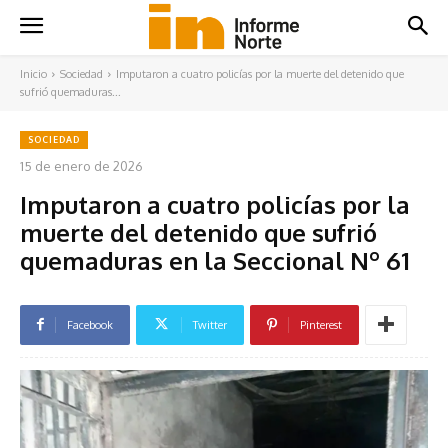
Inicio
Sociedad
Imputaron a cuatro policías por la muerte del detenido que
sufrió quemaduras...
SOCIEDAD
15 de enero de 2026
Imputaron a cuatro policías por la
muerte del detenido que sufrió
quemaduras en la Seccional Nº 61
Facebook
Twitter
Pinterest