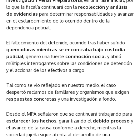
Investigación Penal Preparatoria
, en una
fase inicial
, por
lo que la fiscalía continuará con la
recolección y análisis
de evidencias
para determinar responsabilidades y avanzar
en el esclarecimiento de lo ocurrido dentro de la
dependencia policial.
El fallecimiento del detenido, ocurrido tras haber sufrido
quemaduras mientras se encontraba bajo custodia
policial
, generó una fuerte
conmoción social
y abrió
múltiples interrogantes sobre las condiciones de detención
y el accionar de los efectivos a cargo.
Tal como se vio reflejado en nuestro medio, el caso
despertó reclamos de familiares y organismos que exigen
respuestas concretas
y una investigación a fondo.
Desde el MPA señalaron que se continuará trabajando para
esclarecer los hechos
, garantizando el
debido proceso
y
el avance de la causa conforme a derecho, mientras la
sociedad jujeña sigue atenta al desarrollo de una