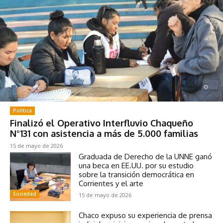
Política
Finalizó el Operativo Interfluvio Chaqueño
N°131 con asistencia a más de 5.000 familias
15 de mayo de 2026
Graduada de Derecho de la UNNE ganó
una beca en EE.UU. por su estudio
sobre la transición democrática en
Corrientes y el arte
Sociedad
15 de mayo de 2026
Chaco expuso su experiencia de prensa