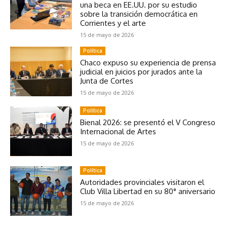
una beca en EE.UU. por su estudio
sobre la transición democrática en
Corrientes y el arte
15 de mayo de 2026
Política
Chaco expuso su experiencia de prensa
judicial en juicios por jurados ante la
Junta de Cortes
15 de mayo de 2026
Política
Bienal 2026: se presentó el V Congreso
Internacional de Artes
15 de mayo de 2026
Política
Autoridades provinciales visitaron el
Club Villa Libertad en su 80° aniversario
15 de mayo de 2026