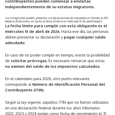
contribuyentes pueden comenzar a enviarlas
independientemente de su estatus migratorio.
Los inmigrantes pueden presentar sus declaraciones de impuestos en Florida al IRS
desde el 26 de enero, en tanto la fecha límite es el miércoles 15 de abril
Freepick
La
fecha límite
para cumplir con esta obligación es el
miércoles 15 de abril de 2026
. Hasta ese día, las personas
deben presentar su declaración y
pagar cualquier saldo
adeudado
.
En caso de no poder cumplir en tiempo, existe la posibilidad
de
solicitar prórrogas.
Es necesario remarcar que estas
no eximen del saldo de los impuestos calculados
.
En el calendario para 2026, otro punto relevante
corresponde al
Número de Identificación Personal del
Contribuyente (ITIN)
.
Según la ley vigente, aquellos ITIN que no fueron utilizados
en una declaración federal durante los años tributarios
2022, 2023 y 2024 tenían como fecha de vencimiento el 31