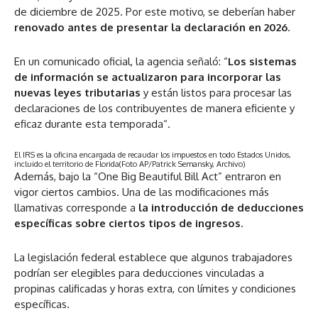
de diciembre de 2025. Por este motivo, se deberían haber
renovado antes de presentar la declaración en 2026
.
En un comunicado oficial, la agencia señaló: “
Los sistemas
de información se actualizaron para incorporar las
nuevas leyes tributarias
y están listos para procesar las
declaraciones de los contribuyentes de manera eficiente y
eficaz durante esta temporada“.
El IRS es la oficina encargada de recaudar los impuestos en todo Estados Unidos,
incluido el territorio de Florida
(Foto AP/Patrick Semansky, Archivo)
Además, bajo la “One Big Beautiful Bill Act” entraron en
vigor ciertos cambios. Una de las modificaciones más
llamativas corresponde a
la introducción de deducciones
específicas sobre ciertos tipos de ingresos
.
La legislación federal establece que algunos trabajadores
podrían ser elegibles para deducciones vinculadas a
propinas calificadas y horas extra, con límites y condiciones
específicas.