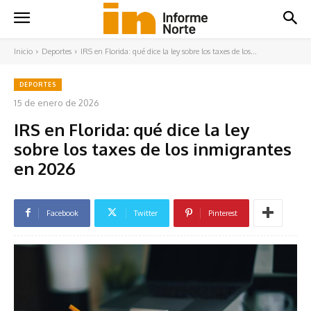
Inicio
Deportes
IRS en Florida: qué dice la ley sobre los taxes de los...
DEPORTES
15 de enero de 2026
IRS en Florida: qué dice la ley
sobre los taxes de los inmigrantes
en 2026
Facebook
Twitter
Pinterest