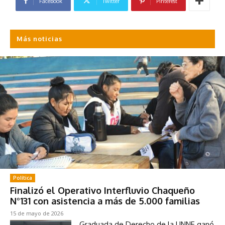
Facebook
Twitter
Pinterest
Más noticias
Política
Finalizó el Operativo Interfluvio Chaqueño
N°131 con asistencia a más de 5.000 familias
15 de mayo de 2026
Graduada de Derecho de la UNNE ganó