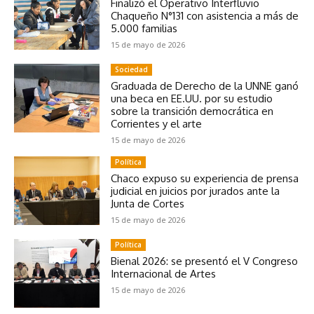
Finalizó el Operativo Interfluvio
Chaqueño N°131 con asistencia a más de
5.000 familias
15 de mayo de 2026
Sociedad
Graduada de Derecho de la UNNE ganó
una beca en EE.UU. por su estudio
sobre la transición democrática en
Corrientes y el arte
15 de mayo de 2026
Política
Chaco expuso su experiencia de prensa
judicial en juicios por jurados ante la
Junta de Cortes
15 de mayo de 2026
Política
Bienal 2026: se presentó el V Congreso
Internacional de Artes
15 de mayo de 2026