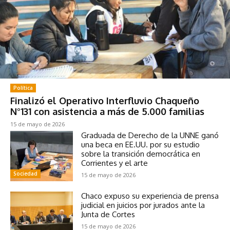
Política
Finalizó el Operativo Interfluvio Chaqueño
N°131 con asistencia a más de 5.000 familias
15 de mayo de 2026
Graduada de Derecho de la UNNE ganó
una beca en EE.UU. por su estudio
sobre la transición democrática en
Corrientes y el arte
Sociedad
15 de mayo de 2026
Chaco expuso su experiencia de prensa
judicial en juicios por jurados ante la
Junta de Cortes
15 de mayo de 2026