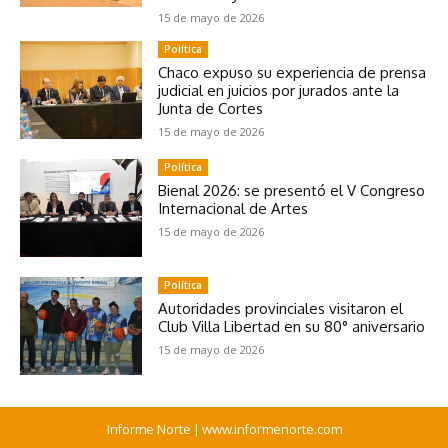
15 de mayo de 2026
Política
Chaco expuso su experiencia de prensa
judicial en juicios por jurados ante la
Junta de Cortes
15 de mayo de 2026
Política
Bienal 2026: se presentó el V Congreso
Internacional de Artes
15 de mayo de 2026
Política
Autoridades provinciales visitaron el
Club Villa Libertad en su 80° aniversario
15 de mayo de 2026
Informe Norte | www.informenorte.com