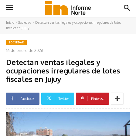
Inicio
Sociedad
Detectan ventas ilegales y ocupaciones irregulares de lotes
fiscales en Jujuy
SOCIEDAD
16 de enero de 2026
Detectan ventas ilegales y
ocupaciones irregulares de lotes
fiscales en Jujuy
Facebook
Twitter
Pinterest