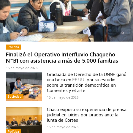
Política
Finalizó el Operativo Interfluvio Chaqueño
N°131 con asistencia a más de 5.000 familias
15 de mayo de 2026
Graduada de Derecho de la UNNE ganó
una beca en EE.UU. por su estudio
sobre la transición democrática en
Corrientes y el arte
Sociedad
15 de mayo de 2026
Chaco expuso su experiencia de prensa
judicial en juicios por jurados ante la
Junta de Cortes
15 de mayo de 2026
Política