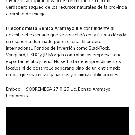
favorecía al capital privado. El resultado es claro: un
verdadero saqueo de los recursos naturales de la provincia
a cambio de migajas.
El
economista Benito Aramayo
fue contundente al
describir el escenario que se consolidó en la última década:
un esquema dominado por el capital financiero
internacional. Fondos de inversión como BlackRock,
Vanguard, HSBC y JP Morgan controlan las empresas que
explotan el litio jujeño. No se trata de emprendimientos
locales ni de desarrollo soberano, sino de un entramado
global que maximiza ganancias y minimiza obligaciones.
Embed – SOBREMESA 27-11-25 Lic. Benito Aramayo –
Economista