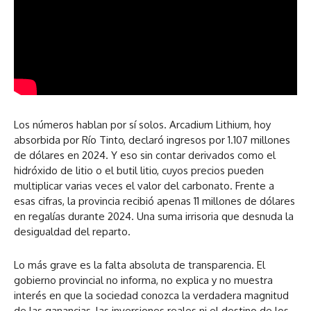
L
os números hablan por sí solos. Arcadium Lithium, hoy
absorbida por Río Tinto, declaró ingresos por 1.107 millones
de dólares en 2024. Y eso sin contar derivados como el
hidróxido de litio o el butil litio, cuyos precios pueden
multiplicar varias veces el valor del carbonato. Frente a
esas cifras, la provincia recibió apenas 11 millones de dólares
en regalías durante 2024. Una suma irrisoria que desnuda la
desigualdad del reparto
.
Lo más grave es la falta absoluta de transparencia. El
gobierno provincial no informa, no explica y no muestra
interés en que la sociedad conozca la verdadera magnitud
de las ganancias, las inversiones reales ni el destino de los