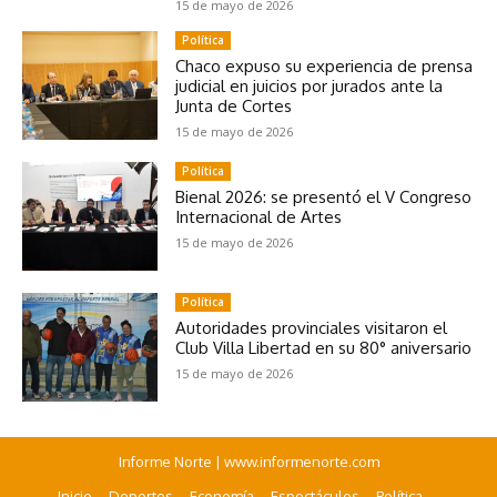
15 de mayo de 2026
Política
Chaco expuso su experiencia de prensa
judicial en juicios por jurados ante la
Junta de Cortes
15 de mayo de 2026
Política
Bienal 2026: se presentó el V Congreso
Internacional de Artes
15 de mayo de 2026
Política
Autoridades provinciales visitaron el
Club Villa Libertad en su 80° aniversario
15 de mayo de 2026
Informe Norte | www.informenorte.com
Inicio
Deportes
Economía
Espectáculos
Política