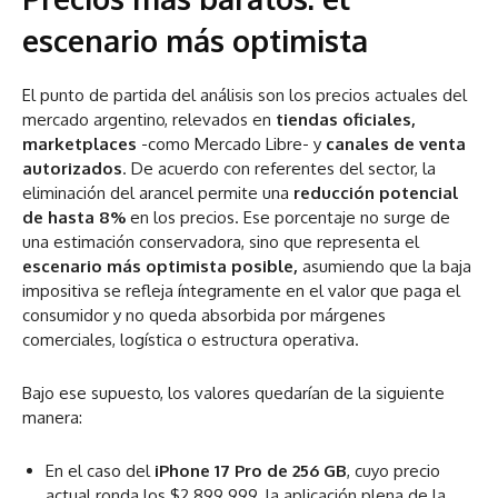
escenario más optimista
El punto de partida del análisis son los precios actuales del
mercado argentino, relevados en
tiendas oficiales,
marketplaces
-como Mercado Libre- y
canales de venta
autorizados
. De acuerdo con referentes del sector, la
eliminación del arancel permite una
reducción potencial
de hasta 8%
en los precios. Ese porcentaje no surge de
una estimación conservadora, sino que representa el
escenario más optimista posible,
asumiendo que la baja
impositiva se refleja íntegramente en el valor que paga el
consumidor y no queda absorbida por márgenes
comerciales, logística o estructura operativa.
Bajo ese supuesto, los valores quedarían de la siguiente
manera:
En el caso del
iPhone 17 Pro de 256 GB
, cuyo precio
actual ronda los $2.899.999, la aplicación plena de la