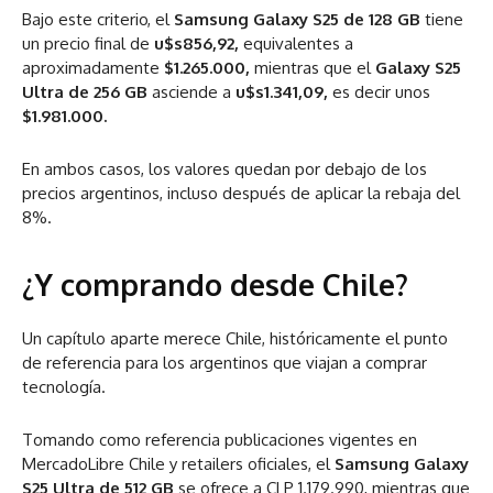
Bajo este criterio, el
Samsung Galaxy S25 de 128 GB
tiene
un precio final de
u$s856,92,
equivalentes a
aproximadamente
$1.265.000,
mientras que el
Galaxy S25
Ultra de 256 GB
asciende a
u$s1.341,09,
es decir unos
$1.981.000.
En ambos casos, los valores quedan por debajo de los
precios argentinos, incluso después de aplicar la rebaja del
8%.
¿Y comprando desde Chile?
Un capítulo aparte merece Chile, históricamente el punto
de referencia para los argentinos que viajan a comprar
tecnología.
Tomando como referencia publicaciones vigentes en
MercadoLibre Chile y retailers oficiales, el
Samsung Galaxy
S25 Ultra de 512 GB
se ofrece a CLP 1.179.990, mientras que