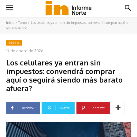
Inicio
Tecno
Los celulares ya entran sin impuestos: convendrá comprar aquí o
seguirá siendo...
TECNO
17 de enero de 2026
Los celulares ya entran sin
impuestos: convendrá comprar
aquí o seguirá siendo más barato
afuera?
Facebook
Twitter
Pinterest