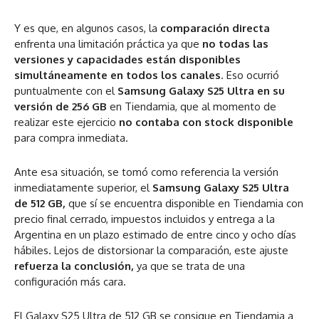
Y es que, en algunos casos, la
comparación directa
enfrenta una limitación práctica ya que
no todas las
versiones y capacidades están disponibles
simultáneamente en todos los canales
. Eso ocurrió
puntualmente con el
Samsung Galaxy S25 Ultra en su
versión de 256 GB
en Tiendamia, que al momento de
realizar este ejercicio
no contaba con stock disponible
para compra inmediata.
Ante esa situación, se tomó como referencia la versión
inmediatamente superior, el
Samsung Galaxy S25 Ultra
de 512 GB,
que sí se encuentra disponible en Tiendamia con
precio final cerrado, impuestos incluidos y entrega a la
Argentina en un plazo estimado de entre cinco y ocho días
hábiles. Lejos de distorsionar la comparación, este ajuste
refuerza la conclusión,
ya que se trata de una
configuración más cara.
El Galaxy S25 Ultra de 512 GB se consigue en Tiendamia a