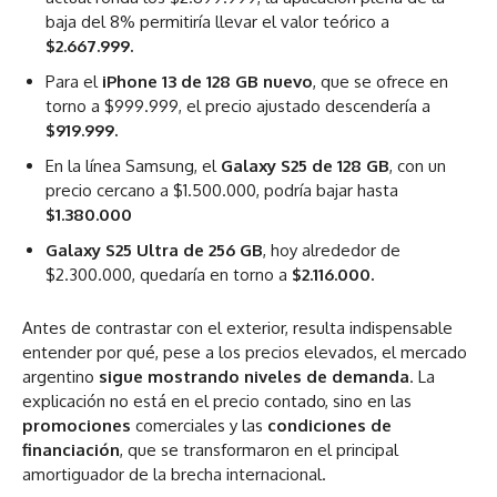
baja del 8% permitiría llevar el valor teórico a
$2.667.999.
Para el
iPhone 13 de 128 GB nuevo
, que se ofrece en
torno a $999.999, el precio ajustado descendería a
$919.999.
En la línea Samsung, el
Galaxy S25 de 128 GB
, con un
precio cercano a $1.500.000, podría bajar hasta
$1.380.000
Galaxy S25 Ultra de 256 GB
, hoy alrededor de
$2.300.000, quedaría en torno a
$2.116.000.
Antes de contrastar con el exterior, resulta indispensable
entender por qué, pese a los precios elevados, el mercado
argentino
sigue mostrando niveles de demanda
. La
explicación no está en el precio contado, sino en las
promociones
comerciales y las
condiciones de
financiación
, que se transformaron en el principal
amortiguador de la brecha internacional.