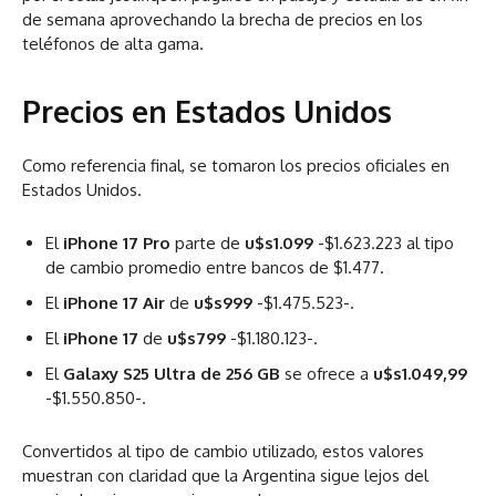
de semana aprovechando la brecha de precios en los
teléfonos de alta gama.
Precios en Estados Unidos
Como referencia final, se tomaron los precios oficiales en
Estados Unidos.
El
iPhone 17 Pro
parte de
u$s1.099
-$1.623.223 al tipo
de cambio promedio entre bancos de $1.477.
El
iPhone 17 Air
de
u$s999
-$1.475.523-.
El
iPhone 17
de
u$s799
-$1.180.123-.
El
Galaxy S25 Ultra de 256 GB
se ofrece a
u$s1.049,99
-$1.550.850-.
Convertidos al tipo de cambio utilizado, estos valores
muestran con claridad que la Argentina sigue lejos del