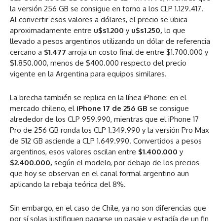
la versión 256 GB se consigue en torno a los CLP 1.129.417.
Al convertir esos valores a dólares, el precio se ubica
aproximadamente entre
u$s1.200
y
u$s1.250,
lo que
llevado a pesos argentinos utilizando un dólar de referencia
cercano a
$1.477
arroja un costo final de entre $1.700.000 y
$1.850.000, menos de $400.000 respecto del precio
vigente en la Argentina para equipos similares.
La brecha también se replica en la línea iPhone: en el
mercado chileno, el
iPhone 17 de 256 GB
se consigue
alrededor de los CLP 959.990, mientras que el iPhone 17
Pro de 256 GB ronda los CLP 1.349.990 y la versión Pro Max
de 512 GB asciende a CLP 1.649.990. Convertidos a pesos
argentinos, esos valores oscilan entre
$1.400.000
y
$2.400.000,
según el modelo, por debajo de los precios
que hoy se observan en el canal formal argentino aun
aplicando la rebaja teórica del 8%.
Sin embargo, en el caso de Chile,
ya no son diferencias que
por sí solas justifiquen pagarse un pasaje y estadía de un fin