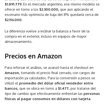
$1.891.779.
En el mercado argentino, ese mismo modelo se
ofrece en torno a los
$2.300.000,
que aun aplicando el
escenario más optimista de baja del 8% quedaría cerca de
$2.116.000.
La diferencia vuelve a inclinar la balanza a favor de la
compra en el exterior, incluso en equipos de mayor
almacenamiento.
Precios en Amazon
Para reforzar el análisis, se avanzó hasta el checkout en
Amazon,
tomando el precio final cerrado, con cargos de
importación ya calculados. Para la conversión a pesos se
utilizó el
promedio del dólar oficial vendedor entre
bancos,
que se ubica en torno a
$1.477,
por tratarse del
tipo de cambio que efectivamente enfrentan las
personas
físicas al pagar consumos en dólares con tarjeta.