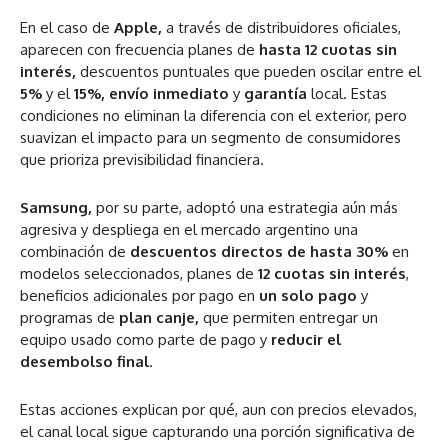
En el caso de
Apple,
a través de distribuidores oficiales,
aparecen con frecuencia planes de
hasta 12 cuotas sin
interés,
descuentos puntuales que pueden oscilar entre el
5%
y el
15%, envío inmediato
y
garantía
local. Estas
condiciones no eliminan la diferencia con el exterior, pero
suavizan el impacto para un segmento de consumidores
que prioriza previsibilidad financiera.
Samsung,
por su parte, adoptó una estrategia aún más
agresiva y despliega en el mercado argentino una
combinación de
descuentos directos de hasta 30%
en
modelos seleccionados, planes de
12 cuotas sin interés
,
beneficios adicionales por pago en
un solo pago
y
programas de
plan canje,
que permiten entregar un
equipo usado como parte de pago y
reducir el
desembolso final
.
Estas acciones explican por qué, aun con precios elevados,
el canal local sigue capturando una porción significativa de