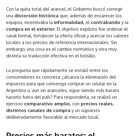
Con la quita total del arancel, el Gobierno buscó corregir
una
distorsión histórica
que, además de encarecer los
equipos, incentivaba la
informalidad,
el
contrabando
y la
compra en el exterior.
El objetivo explícito fue ordenar el
canal formal, fortalecer la oferta oficial y acercar los valores
locales a los precios de referencia internacionales. Sin
embargo, una cosa es el cambio normativo y otra muy
distinta su traducción efectiva en el bolsillo.
La pregunta que rápidamente se instaló entre los
consumidores es concreta:
¿alcanza la eliminación del
impuesto para que convenga comprar un celular en la
Argentina o, aun sin aranceles, sigue siendo más barato
hacerlo fuera del país?
Para responderla, se realizó un
ejercicio
comparativo amplio,
con
precios reales,
distintos canales de compra
y un supuesto
deliberadamente favorable al mercado local.
Precios más baratos: el