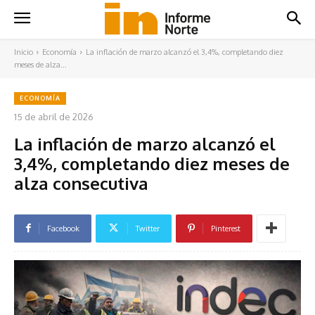
Inicio
Economía
La inflación de marzo alcanzó el 3,4%, completando diez
meses de alza...
ECONOMÍA
15 de abril de 2026
La inflación de marzo alcanzó el
3,4%, completando diez meses de
alza consecutiva
Facebook
Twitter
Pinterest