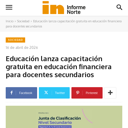
Inicio
Sociedad
Educación lanza capacitación gratuita en educación financiera
para docentes secundarios
SOCIEDAD
16 de abril de 2026
Educación lanza capacitación
gratuita en educación financiera
para docentes secundarios
Facebook
Twitter
Pinterest