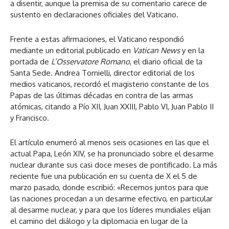
a disentir, aunque la premisa de su comentario carece de
sustento en declaraciones oficiales del Vaticano.
Frente a estas afirmaciones, el Vaticano respondió
mediante un editorial publicado en
Vatican News
y en la
portada de
L’Osservatore Romano
, el diario oficial de la
Santa Sede. Andrea Tornielli, director editorial de los
medios vaticanos, recordó el magisterio constante de los
Papas de las últimas décadas en contra de las armas
atómicas, citando a Pío XII, Juan XXIII, Pablo VI, Juan Pablo II
y Francisco.
El artículo enumeró al menos seis ocasiones en las que el
actual Papa, León XIV, se ha pronunciado sobre el desarme
nuclear durante sus casi doce meses de pontificado. La más
reciente fue una publicación en su cuenta de X el 5 de
marzo pasado, donde escribió: «Recemos juntos para que
las naciones procedan a un desarme efectivo, en particular
al desarme nuclear, y para que los líderes mundiales elijan
el camino del diálogo y la diplomacia en lugar de la