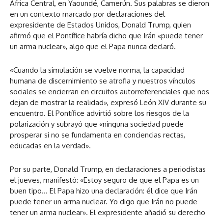
África Central, en Yaoundé, Camerún. Sus palabras se dieron
en un contexto marcado por declaraciones del
expresidente de Estados Unidos, Donald Trump, quien
afirmó que el Pontífice habría dicho que Irán «puede tener
un arma nuclear», algo que el Papa nunca declaró.
«Cuando la simulación se vuelve norma, la capacidad
humana de discernimiento se atrofia y nuestros vínculos
sociales se encierran en circuitos autorreferenciales que nos
dejan de mostrar la realidad», expresó León XIV durante su
encuentro. El Pontífice advirtió sobre los riesgos de la
polarización y subrayó que «ninguna sociedad puede
prosperar si no se fundamenta en conciencias rectas,
educadas en la verdad».
Por su parte, Donald Trump, en declaraciones a periodistas
el jueves, manifestó: «Estoy seguro de que el Papa es un
buen tipo… El Papa hizo una declaración: él dice que Irán
puede tener un arma nuclear. Yo digo que Irán no puede
tener un arma nuclear». El expresidente añadió su derecho