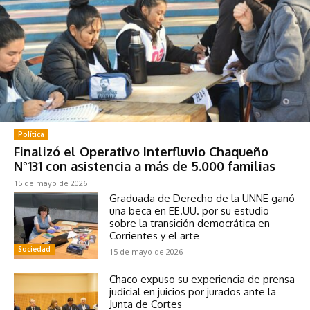
Política
Finalizó el Operativo Interfluvio Chaqueño
N°131 con asistencia a más de 5.000 familias
15 de mayo de 2026
Graduada de Derecho de la UNNE ganó
una beca en EE.UU. por su estudio
sobre la transición democrática en
Corrientes y el arte
Sociedad
15 de mayo de 2026
Chaco expuso su experiencia de prensa
judicial en juicios por jurados ante la
Junta de Cortes