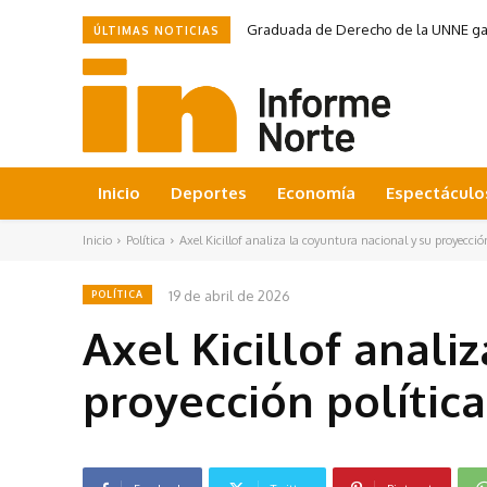
Graduada de Derecho de la UNNE ganó
ÚLTIMAS NOTICIAS
Inicio
Deportes
Economía
Espectáculo
Inicio
Política
Axel Kicillof analiza la coyuntura nacional y su proyección
19 de abril de 2026
POLÍTICA
Axel Kicillof anali
proyección política