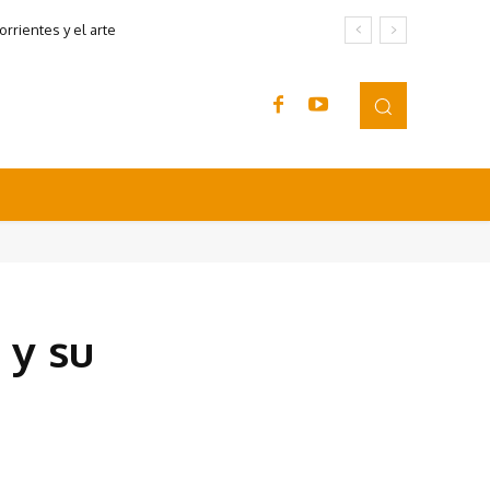
rrientes y el arte
 y su