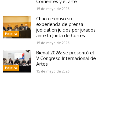
Corrientes y el arte
15 de mayo de 2026
Chaco expuso su
experiencia de prensa
judicial en juicios por jurados
Política
ante la Junta de Cortes
15 de mayo de 2026
Bienal 2026: se presentó el
V Congreso Internacional de
Artes
Política
15 de mayo de 2026