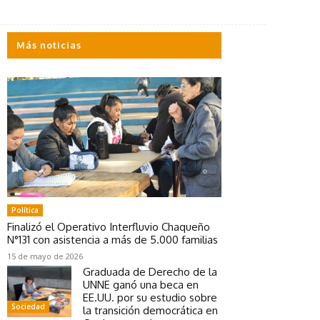
Más noticias
Política
Finalizó el Operativo Interfluvio Chaqueño
N°131 con asistencia a más de 5.000 familias
15 de mayo de 2026
Graduada de Derecho de la
UNNE ganó una beca en
EE.UU. por su estudio sobre
Sociedad
la transición democrática en