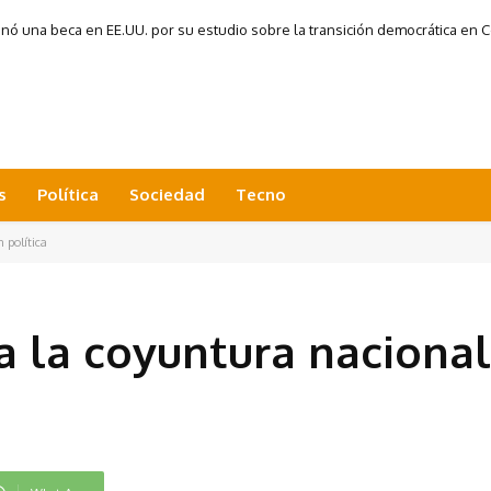
 una beca en EE.UU. por su estudio sobre la transición democrática en Co
s
Política
Sociedad
Tecno
 política
za la coyuntura nacional