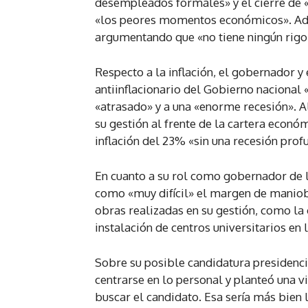
desempleados formales» y el cierre de «
«los peores momentos económicos». Adem
argumentando que «no tiene ningún rigor 
Respecto a la inflación, el gobernador 
antiinflacionario del Gobierno nacional 
«atrasado» y a una «enorme recesión». Al
su gestión al frente de la cartera econó
inflación del 23% «sin una recesión profu
En cuanto a su rol como gobernador de l
como «muy difícil» el margen de maniob
obras realizadas en su gestión, como la 
instalación de centros universitarios en
Sobre su posible candidatura presidenci
centrarse en lo personal y planteó una 
buscar el candidato. Esa sería más bien l