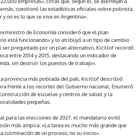
22.000 empresas», cifras que, según él, se asemejan a
ás, cuestionó las estadísticas oficiales sobre pobreza,
y no es lo que se vive en Argentina».
y exministro de Economía consideró que el plan
«no está funcionando» y lo atribuyó a un tipo de cambio
 ser preguntado por un plan alternativo, Kicillof recordó
mica entre 2014 y 2015, destacando un indicador de
nda, sin destruir los puestos de trabajo».
a provincia más poblada del país, Kicillof describió
ra frente a los recortes del Gobierno nacional. Enumeró
construcción de escuelas y centros de salud, y la
 localidades pequeñas.
al para las elecciones de 2027, el mandatario evitó
visión más amplia: «La tarea es mucho más grande que
a culminación de un proceso, no su inicio».