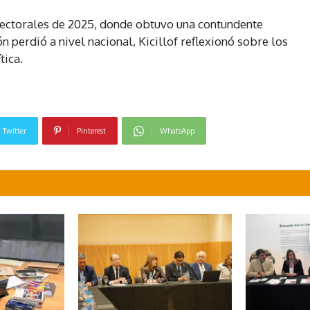
electorales de 2025, donde obtuvo una contundente
n perdió a nivel nacional, Kicillof reflexionó sobre los
tica.
Twitter
Pinterest
WhatsApp