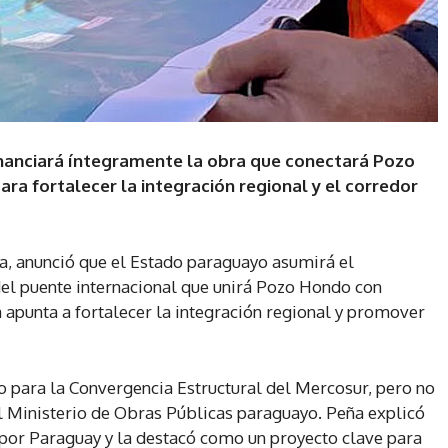
inanciará íntegramente la obra que conectará Pozo
ara fortalecer la integración regional y el corredor
a, anunció que el Estado paraguayo asumirá el
 del puente internacional que unirá Pozo Hondo con
va apunta a fortalecer la integración regional y promover
do para la Convergencia Estructural del Mercosur, pero no
el Ministerio de Obras Públicas paraguayo. Peña explicó
 por Paraguay y la destacó como un proyecto clave para