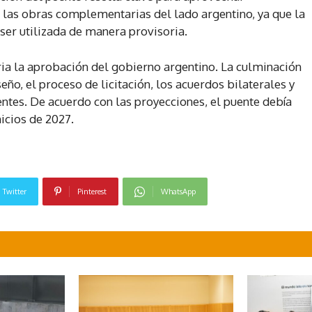
n las obras complementarias del lado argentino, ya que la
 ser utilizada de manera provisoria.
aria la aprobación del gobierno argentino. La culminación
ño, el proceso de licitación, los acuerdos bilaterales y
ntes. De acuerdo con las proyecciones, el puente debía
nicios de 2027.
Twitter
Pinterest
WhatsApp