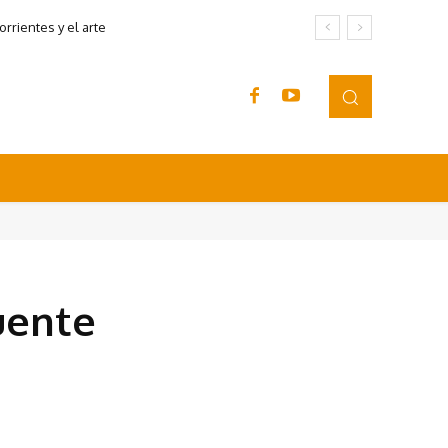
rrientes y el arte
uente