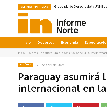
Graduada de Derecho de la UNNE ganó
ÚLTIMAS NOTICIAS
Inicio
Deportes
Economía
Espectáculo
Inicio
Política
Paraguay asumirá la construcción de un puente internacion
20 de abril de 2026
POLÍTICA
Paraguay asumirá l
internacional en l