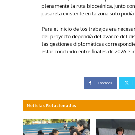
plenamente la ruta bioceánica, junto co
pasarela existente en la zona solo podía
Para el inicio de los trabajos era neces
del proyecto dependía del avance del dise
las gestiones diplomáticas correspondie
estar concluido entre finales de 2026 e i
Facebook
Noticias Relacionadas