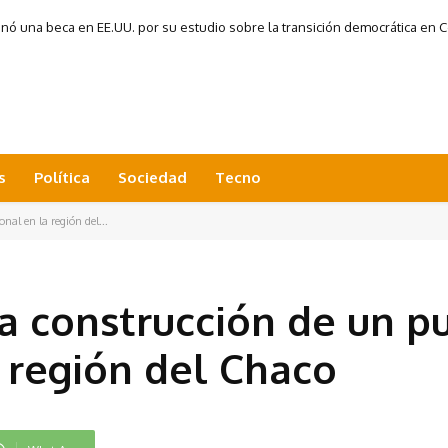
 una beca en EE.UU. por su estudio sobre la transición democrática en Co
s
Política
Sociedad
Tecno
al en la región del...
a construcción de un p
a región del Chaco