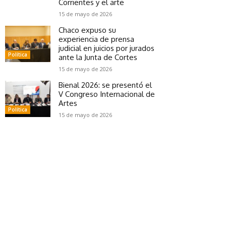
Corrientes y el arte
15 de mayo de 2026
Chaco expuso su
experiencia de prensa
judicial en juicios por jurados
Política
ante la Junta de Cortes
15 de mayo de 2026
Bienal 2026: se presentó el
V Congreso Internacional de
Artes
Política
15 de mayo de 2026