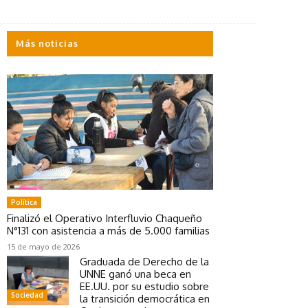
Más noticias
Política
Finalizó el Operativo Interfluvio Chaqueño
N°131 con asistencia a más de 5.000 familias
15 de mayo de 2026
Graduada de Derecho de la
UNNE ganó una beca en
EE.UU. por su estudio sobre
Sociedad
la transición democrática en