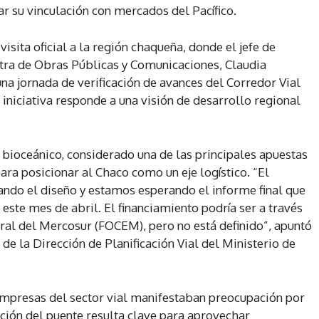
tar su vinculación con mercados del Pacífico.
visita oficial a la región chaqueña, donde el jefe de
ra de Obras Públicas y Comunicaciones, Claudia
una jornada de verificación de avances del Corredor Vial
 iniciativa responde a una visión de desarrollo regional
 bioceánico, considerado una de las principales apuestas
ra posicionar al Chaco como un eje logístico. “El
ndo el diseño y estamos esperando el informe final que
 este mes de abril. El financiamiento podría ser a través
ral del Mercosur (FOCEM), pero no está definido”, apuntó
de la Dirección de Planificación Vial del Ministerio de
 empresas del sector vial manifestaban preocupación por
zación del puente resulta clave para aprovechar