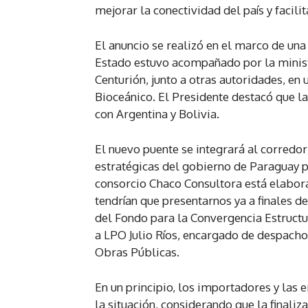
mejorar la conectividad del país y facili
El anuncio se realizó en el marco de una 
Estado estuvo acompañado por la minist
Centurión, junto a otras autoridades, en 
Bioceánico. El Presidente destacó que la
con Argentina y Bolivia.
El nuevo puente se integrará al corredor
estratégicas del gobierno de Paraguay pa
consorcio Chaco Consultora está elabora
tendrían que presentarnos ya a finales de
del Fondo para la Convergencia Estructu
a LPO Julio Ríos, encargado de despacho 
Obras Públicas.
En un principio, los importadores y las
la situación, considerando que la finali