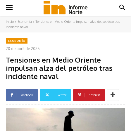
Inicio
Economía
Tensiones en Medio Oriente impulsan alza del petróleo tras
incidente naval
ECONOMÍA
20 de abril de 2026
Tensiones en Medio Oriente
impulsan alza del petróleo tras
incidente naval
Facebook
Twitter
Pinterest