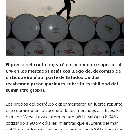
El precio del crudo registró un incremento superior al
8% en los mercados asiáticos luego del decomiso de
un buque iraní por parte de Estados Unidos,
reavivando preocupaciones sobre la estabilidad del
suministro global.
Los precios del petróleo experimentaron un fuerte repunte
este domingo en la apertura de los mercados asiáticos. El
barril de West Texas Intermediate (WTI) subía un 8,04%,
cotizando a 90,59 dólares, mientras que el Brent del mar
del Norte, referencia mundial, avanzaba un 6,88%, hasta los