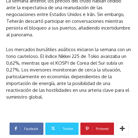
La semana anterior, los precios del crudo habían cedido
ante la expectativa de una reanudación de las
negociaciones entre Estados Unidos e Irán. Sin embargo,
Teherán descartó participar en conversaciones mientras
persista el bloqueo a sus puertos, añadiendo incertidumbre
al panorama.
Los mercados bursátiles asiáticos iniciaron la semana con un
tono cauteloso. El índice Nikkei 225 de Tokio avanzaba un
0,62%, mientras que el KOSPI de Corea del Sur subía un
0,27%. Los inversores monitorean de cerca la situación,
particularmente en economías dependientes de la
importación de energía, ante la posibilidad de una
reactivación de las hostilidades en una arteria clave para el
suministro global.
Facebook
Twitter
Pinterest