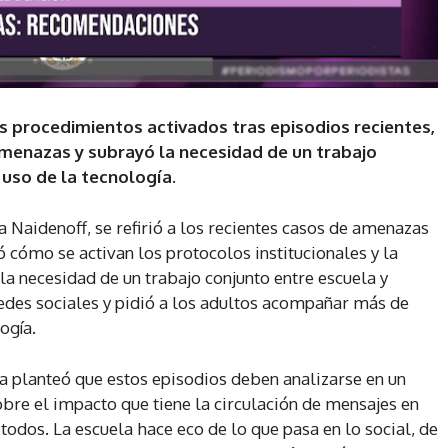
os procedimientos activados tras episodios recientes,
 amenazas y subrayó la necesidad de un trabajo
 uso de la tecnología.
a Naidenoff, se refirió a los recientes casos de amenazas
 cómo se activan los protocolos institucionales y la
la necesidad de un trabajo conjunto entre escuela y
 redes sociales y pidió a los adultos acompañar más de
ogía.
a planteó que estos episodios deben analizarse en un
obre el impacto que tiene la circulación de mensajes en
todos. La escuela hace eco de lo que pasa en lo social, de