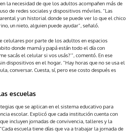
ió en la necesidad de que los adultos acompañen más de
 uso de redes sociales y dispositivos móviles. “Las
arental y un historial donde se puede ver lo que el chico
ino, un nieto, alguien puede ayudar”, señaló.
celulares por parte de los adultos en espacios
ámbito donde mamá y papá están todo el día con
me sacás el celular si vos usás?’”, comentó. En ese
n dispositivos en el hogar. “Hay horas que no se usa el
cula, conversar. Cuesta, sí, pero ese costo después es
las escuelas
ategias que se aplican en el sistema educativo para
ncia escolar. Explicó que cada institución cuenta con
que incluyen jornadas de convivencia, talleres y la
“Cada escuela tiene días que va a trabajar la jornada de