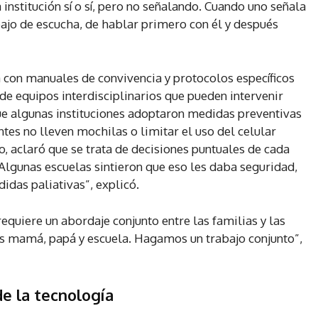
 institución sí o sí, pero no señalando. Cuando uno señala
bajo de escucha, de hablar primero con él y después
 con manuales de convivencia y protocolos específicos
de equipos interdisciplinarios que pueden intervenir
ue algunas instituciones adoptaron medidas preventivas
tes no lleven mochilas o limitar el uso del celular
, aclaró que se trata de decisiones puntuales de cada
lgunas escuelas sintieron que eso les daba seguridad,
idas paliativas”, explicó.
equiere un abordaje conjunto entre las familias y las
es mamá, papá y escuela. Hagamos un trabajo conjunto”,
 de la tecnología