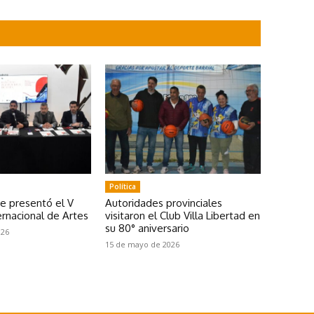
Política
se presentó el V
Autoridades provinciales
rnacional de Artes
visitaron el Club Villa Libertad en
su 80° aniversario
026
15 de mayo de 2026