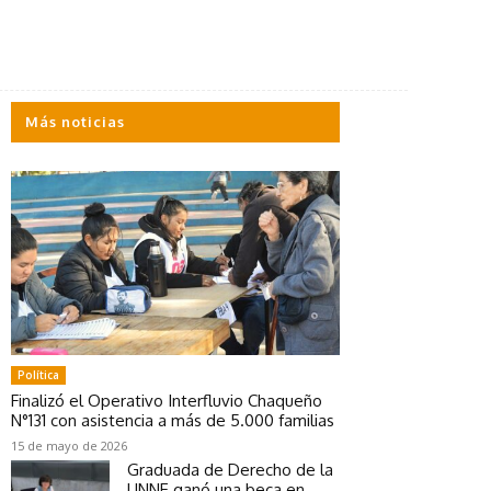
Más noticias
Política
Finalizó el Operativo Interfluvio Chaqueño
N°131 con asistencia a más de 5.000 familias
15 de mayo de 2026
Graduada de Derecho de la
UNNE ganó una beca en