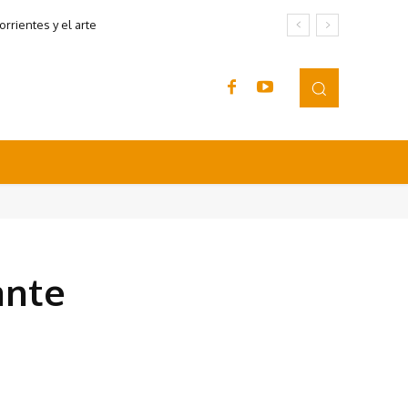
rrientes y el arte
ante