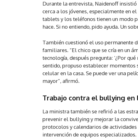
Durante la entrevista, Naidenoff insist
cerca a los jóvenes, especialmente en el
tablets y los teléfonos tienen un modo p
hace. Si no entiendo, pido ayuda. Un sobr
También cuestionó el uso permanente de 
familiares. “El chico que se cría en un 
tecnología, después pregunta: ‘¿Por qué 
sentido, propuso establecer momentos si
celular en la casa. Se puede ver una pelí
mayor”, afirmó.
Trabajo contra el bullying en 
La ministra también se refirió a las estr
prevenir el bullying y mejorar la convive
protocolos y calendarios de actividades 
intervención de equipos especializados. 