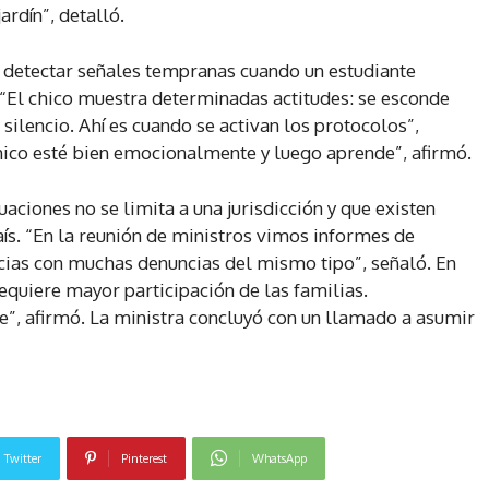
ardín”, detalló.
 detectar señales tempranas cuando un estudiante
 “El chico muestra determinadas actitudes: se esconde
 silencio. Ahí es cuando se activan los protocolos”,
hico esté bien emocionalmente y luego aprende”, afirmó.
tuaciones no se limita a una jurisdicción y que existen
aís. “En la reunión de ministros vimos informes de
cias con muchas denuncias del mismo tipo”, señaló. En
requiere mayor participación de las familias.
”, afirmó. La ministra concluyó con un llamado a asumir
Twitter
Pinterest
WhatsApp