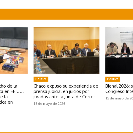
Política
Política
ho de la
Chaco expuso su experiencia de
Bienal 2026: 
a en EE.UU.
prensa judicial en juicios por
Congreso Inte
e la
jurados ante la Junta de Cortes
15 de mayo de 2
tica en
15 de mayo de 2026
e