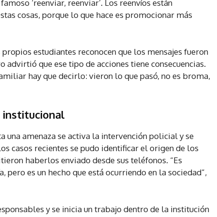
 famoso ‘reenviar, reenviar’. Los reenvíos están
stas cosas, porque lo que hace es promocionar más
 propios estudiantes reconocen que los mensajes fueron
advirtió que ese tipo de acciones tiene consecuencias.
miliar hay que decirlo: vieron lo que pasó, no es broma,
 institucional
a una amenaza se activa la intervención policial y se
los casos recientes se pudo identificar el origen de los
tieron haberlos enviado desde sus teléfonos. “Es
ía, pero es un hecho que está ocurriendo en la sociedad”,
esponsables y se inicia un trabajo dentro de la institución