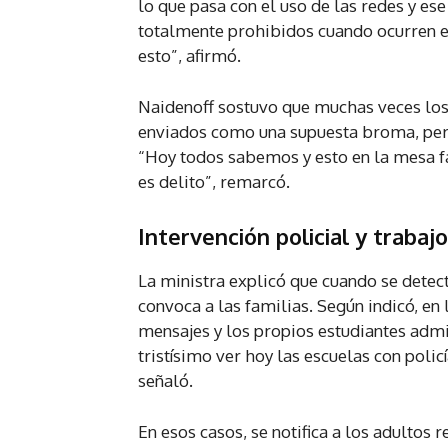
lo que pasa con el uso de las redes y ese
totalmente prohibidos cuando ocurren e
esto”, afirmó.
Naidenoff sostuvo que muchas veces los
enviados como una supuesta broma, pero 
“Hoy todos sabemos y esto en la mesa fa
es delito”, remarcó.
Intervención policial y trabajo
La ministra explicó que cuando se detect
convoca a las familias. Según indicó, en 
mensajes y los propios estudiantes admi
tristísimo ver hoy las escuelas con polic
señaló.
En esos casos, se notifica a los adultos r