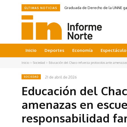
Graduada de Derecho de la UNNE ganó
ÚLTIMAS NOTICIAS
Inicio
Deportes
Economía
Espectáculo
Inicio
Sociedad
Educación del Chaco refuerza protocolos ante amenazas e
21 de abril de 2026
SOCIEDAD
Educación del Chac
amenazas en escuel
responsabilidad fa