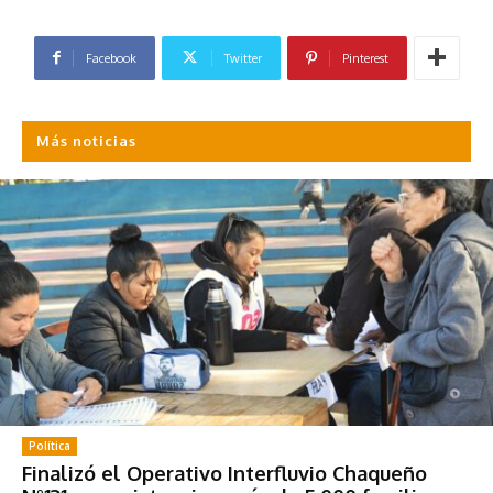
Facebook
Twitter
Pinterest
Más noticias
Política
Finalizó el Operativo Interfluvio Chaqueño