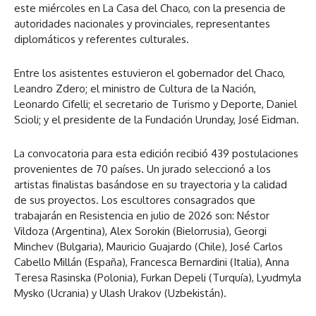
este miércoles en La Casa del Chaco, con la presencia de
autoridades nacionales y provinciales, representantes
diplomáticos y referentes culturales.
Entre los asistentes estuvieron el gobernador del Chaco,
Leandro Zdero; el ministro de Cultura de la Nación,
Leonardo Cifelli; el secretario de Turismo y Deporte, Daniel
Scioli; y el presidente de la Fundación Urunday, José Eidman.
La convocatoria para esta edición recibió 439 postulaciones
provenientes de 70 países. Un jurado seleccionó a los
artistas finalistas basándose en su trayectoria y la calidad
de sus proyectos. Los escultores consagrados que
trabajarán en Resistencia en julio de 2026 son: Néstor
Vildoza (Argentina), Alex Sorokin (Bielorrusia), Georgi
Minchev (Bulgaria), Mauricio Guajardo (Chile), José Carlos
Cabello Millán (España), Francesca Bernardini (Italia), Anna
Teresa Rasinska (Polonia), Furkan Depeli (Turquía), Lyudmyla
Mysko (Ucrania) y Ulash Urakov (Uzbekistán).