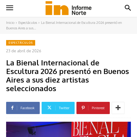
Inicio
Espectáculos
La Bienal Internacional de Escultura 2026 presentó en
Buenos Aires a sus...
ESPECTÁCULOS
23 de abril de 2026
La Bienal Internacional de
Escultura 2026 presentó en Buenos
Aires a sus diez artistas
seleccionados
Facebook
Twitter
Pinterest