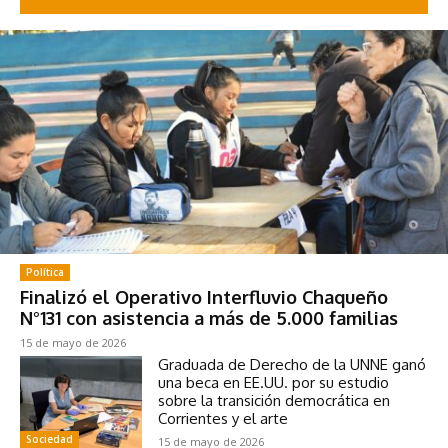
Política
Finalizó el Operativo Interfluvio Chaqueño
N°131 con asistencia a más de 5.000 familias
15 de mayo de 2026
Graduada de Derecho de la UNNE ganó
una beca en EE.UU. por su estudio
sobre la transición democrática en
Corrientes y el arte
Sociedad
15 de mayo de 2026