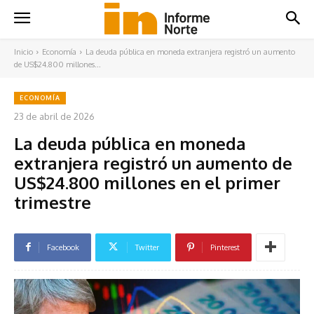
Inicio
Economía
La deuda pública en moneda extranjera registró un aumento
de US$24.800 millones...
ECONOMÍA
23 de abril de 2026
La deuda pública en moneda
extranjera registró un aumento de
US$24.800 millones en el primer
trimestre
Facebook
Twitter
Pinterest