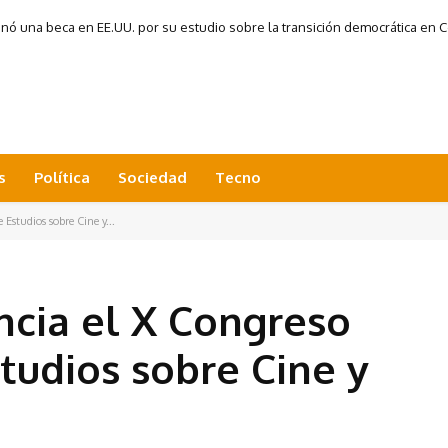
 una beca en EE.UU. por su estudio sobre la transición democrática en Co
s
Política
Sociedad
Tecno
 Estudios sobre Cine y...
ncia el X Congreso
tudios sobre Cine y