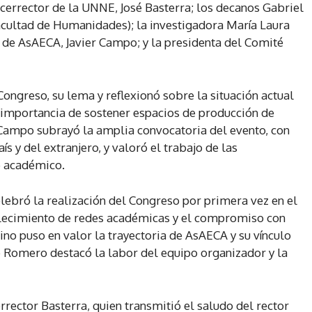
icerrector de la UNNE, José Basterra; los decanos Gabriel
cultad de Humanidades); la investigadora María Laura
 de AsAECA, Javier Campo; y la presidenta del Comité
Congreso, su lema y reflexionó sobre la situación actual
a importancia de sostener espacios de producción de
Campo subrayó la amplia convocatoria del evento, con
ís y del extranjero, y valoró el trabajo de las
é académico.
celebró la realización del Congreso por primera vez en el
alecimiento de redes académicas y el compromiso con
no puso en valor la trayectoria de AsAECA y su vínculo
e Romero destacó la labor del equipo organizador y la
errector Basterra, quien transmitió el saludo del rector