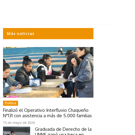
Más noticias
Política
Finalizó el Operativo Interfluvio Chaqueño
N°131 con asistencia a más de 5.000 familias
15 de mayo de 2026
Graduada de Derecho de la
UNNE ganó una beca en