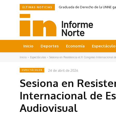
Graduada de Derecho de la UNNE ganó
ÚLTIMAS NOTICIAS
Inicio
Deportes
Economía
Espectáculo
Inicio
Espectáculos
Sesiona en Resistencia el X Congreso Internacional de
24 de abril de 2026
ESPECTÁCULOS
Sesiona en Resiste
Internacional de Es
Audiovisual