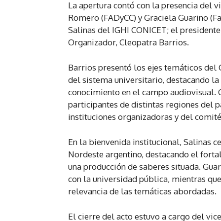
La apertura contó con la presencia del v
Romero (FADyCC) y Graciela Guarino (Fa
Salinas del IGHI CONICET; el presidente
Organizador, Cleopatra Barrios.
Barrios presentó los ejes temáticos del 
del sistema universitario, destacando l
conocimiento en el campo audiovisual. 
participantes de distintas regiones del pa
instituciones organizadoras y del comit
En la bienvenida institucional, Salinas 
Nordeste argentino, destacando el fort
una producción de saberes situada. Guari
con la universidad pública, mientras qu
relevancia de las temáticas abordadas.
El cierre del acto estuvo a cargo del vic