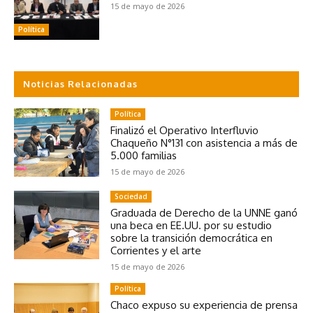
15 de mayo de 2026
Política
Noticias Relacionadas
Política
Finalizó el Operativo Interfluvio
Chaqueño N°131 con asistencia a más de
5.000 familias
15 de mayo de 2026
Sociedad
Graduada de Derecho de la UNNE ganó
una beca en EE.UU. por su estudio
sobre la transición democrática en
Corrientes y el arte
15 de mayo de 2026
Política
Chaco expuso su experiencia de prensa