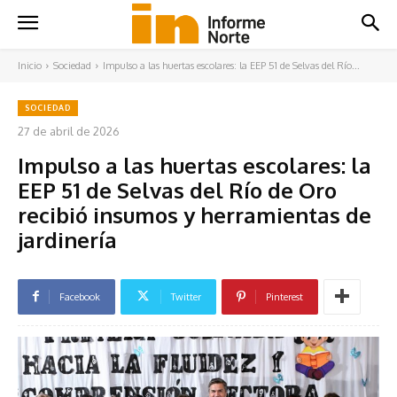
Inicio
Sociedad
Impulso a las huertas escolares: la EEP 51 de Selvas del Río...
SOCIEDAD
27 de abril de 2026
Impulso a las huertas escolares: la
EEP 51 de Selvas del Río de Oro
recibió insumos y herramientas de
jardinería
Facebook
Twitter
Pinterest