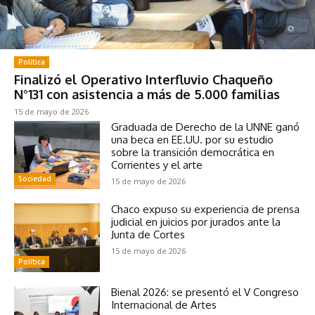
Política
Finalizó el Operativo Interfluvio Chaqueño
N°131 con asistencia a más de 5.000 familias
15 de mayo de 2026
Graduada de Derecho de la UNNE ganó
una beca en EE.UU. por su estudio
sobre la transición democrática en
Corrientes y el arte
Sociedad
15 de mayo de 2026
Chaco expuso su experiencia de prensa
judicial en juicios por jurados ante la
Junta de Cortes
15 de mayo de 2026
Política
Bienal 2026: se presentó el V Congreso
Internacional de Artes