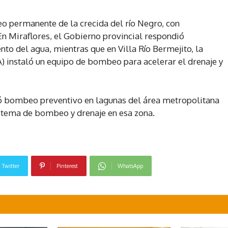
o permanente de la crecida del río Negro, con
En Miraflores, el Gobierno provincial respondió
to del agua, mientras que en Villa Río Bermejito, la
) instaló un equipo de bombeo para acelerar el drenaje y
vó bombeo preventivo en lagunas del área metropolitana
istema de bombeo y drenaje en esa zona.
Twitter
Pinterest
WhatsApp