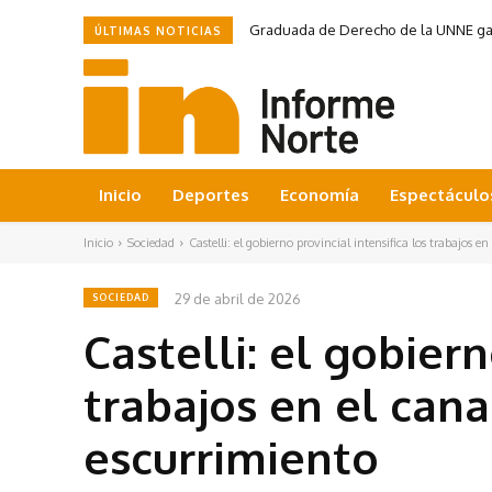
Graduada de Derecho de la UNNE ganó
ÚLTIMAS NOTICIAS
Inicio
Deportes
Economía
Espectáculo
Inicio
Sociedad
Castelli: el gobierno provincial intensifica los trabajos en 
29 de abril de 2026
SOCIEDAD
Castelli: el gobiern
trabajos en el cana
escurrimiento