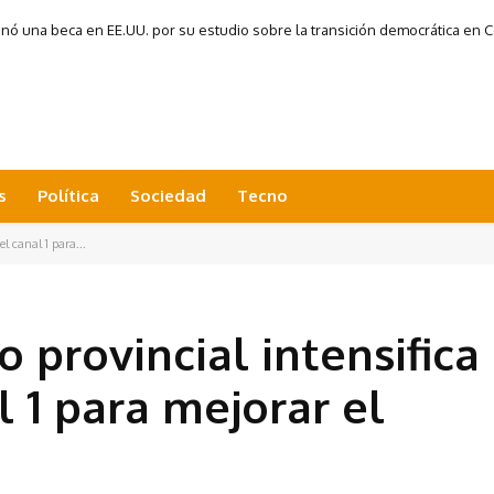
 una beca en EE.UU. por su estudio sobre la transición democrática en Co
s
Política
Sociedad
Tecno
el canal 1 para...
o provincial intensifica
l 1 para mejorar el