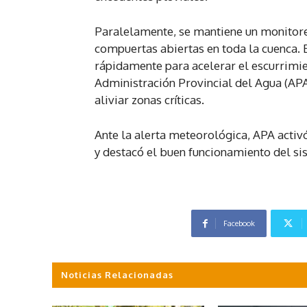
Paralelamente, se mantiene un monitore
compuertas abiertas en toda la cuenca. 
rápidamente para acelerar el escurrimien
Administración Provincial del Agua (APA
aliviar zonas críticas.
Ante la alerta meteorológica, APA acti
y destacó el buen funcionamiento del s
Facebook
Noticias Relacionadas