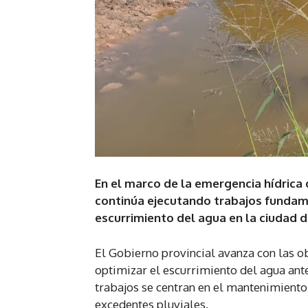
En el marco de la emergencia hídrica q
continúa ejecutando trabajos fundame
escurrimiento del agua en la ciudad de
El Gobierno provincial avanza con las obr
optimizar el escurrimiento del agua ante
trabajos se centran en el mantenimiento 
excedentes pluviales.