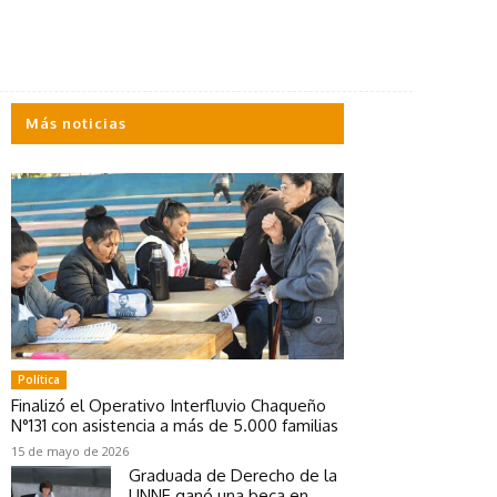
Más noticias
Política
Finalizó el Operativo Interfluvio Chaqueño
N°131 con asistencia a más de 5.000 familias
15 de mayo de 2026
Graduada de Derecho de la
UNNE ganó una beca en