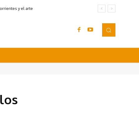
rrientes y el arte
 los