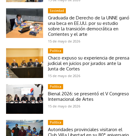
Sociedad
Graduada de Derecho de la UNNE ganó
una beca en EE.UU. por su estudio
sobre la transición democrática en
Corrientes y el arte
15 de mayo de 2026
Política
Chaco expuso su experiencia de prensa
judicial en juicios por jurados ante la
Junta de Cortes
15 de mayo de 2026
Política
Bienal 2026: se presentó el V Congreso
Internacional de Artes
15 de mayo de 2026
Política
Autoridades provinciales visitaron el
Club Villa Libertad en su 80° aniversario