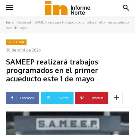
Inicio
Sociedad
SAMEEP realizará trabajos programados en el primer acueducto
este 1 de mayo
SOCIEDAD
30 de abril de 2026
SAMEEP realizará trabajos
programados en el primer
acueducto este 1 de mayo
Facebook
Twitter
Pinterest