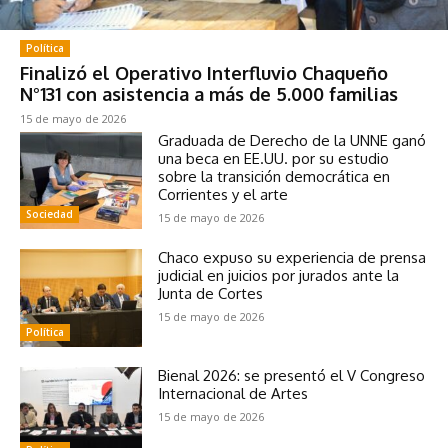
Política
Finalizó el Operativo Interfluvio Chaqueño
N°131 con asistencia a más de 5.000 familias
15 de mayo de 2026
Graduada de Derecho de la UNNE ganó
una beca en EE.UU. por su estudio
sobre la transición democrática en
Corrientes y el arte
Sociedad
15 de mayo de 2026
Chaco expuso su experiencia de prensa
judicial en juicios por jurados ante la
Junta de Cortes
15 de mayo de 2026
Política
Bienal 2026: se presentó el V Congreso
Internacional de Artes
15 de mayo de 2026