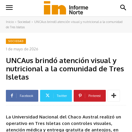
Inicio
Sociedad
UNCAus brindó atención visual y nutricional a la comunidad
de Tres Isletas
SOCIEDAD
1 de mayo de 2026
UNCAus brindó atención visual y
nutricional a la comunidad de Tres
Isletas
Facebook
Twitter
Pinterest
La Universidad Nacional del Chaco Austral realizó un
operativo en Tres Isletas con controles visuales,
atención médica y entrega gratuita de anteojos, en