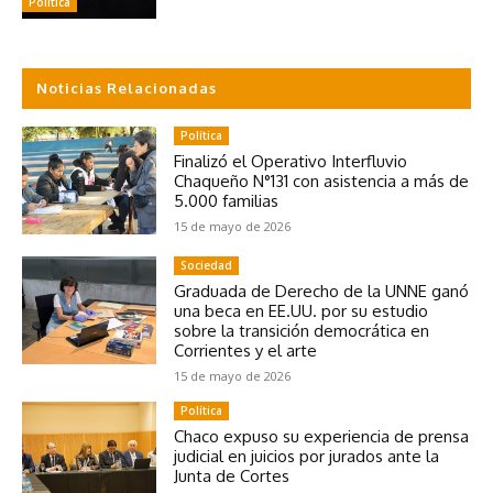
Política
Noticias Relacionadas
Política
Finalizó el Operativo Interfluvio
Chaqueño N°131 con asistencia a más de
5.000 familias
15 de mayo de 2026
Sociedad
Graduada de Derecho de la UNNE ganó
una beca en EE.UU. por su estudio
sobre la transición democrática en
Corrientes y el arte
15 de mayo de 2026
Política
Chaco expuso su experiencia de prensa
judicial en juicios por jurados ante la
Junta de Cortes