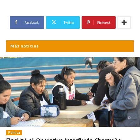
Facebook
Twitter
Pinterest
Más noticias
Política