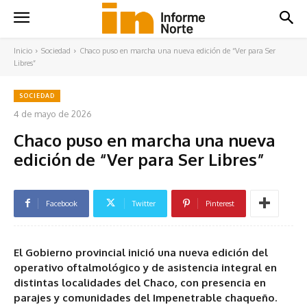
Inicio
Sociedad
Chaco puso en marcha una nueva edición de “Ver para Ser
Libres”
SOCIEDAD
4 de mayo de 2026
Chaco puso en marcha una nueva
edición de “Ver para Ser Libres”
Facebook
Twitter
Pinterest
El Gobierno provincial inició una nueva edición del
operativo oftalmológico y de asistencia integral en
distintas localidades del Chaco, con presencia en
parajes y comunidades del Impenetrable chaqueño.