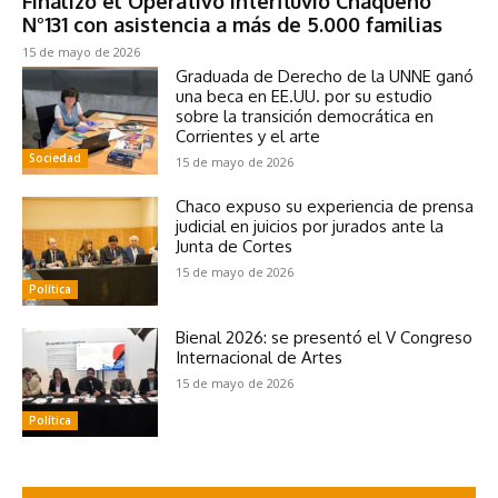
Finalizó el Operativo Interfluvio Chaqueño
N°131 con asistencia a más de 5.000 familias
15 de mayo de 2026
Graduada de Derecho de la UNNE ganó
una beca en EE.UU. por su estudio
sobre la transición democrática en
Corrientes y el arte
Sociedad
15 de mayo de 2026
Chaco expuso su experiencia de prensa
judicial en juicios por jurados ante la
Junta de Cortes
15 de mayo de 2026
Política
Bienal 2026: se presentó el V Congreso
Internacional de Artes
15 de mayo de 2026
Política